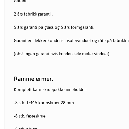
Garanti:
2 års fabrikkgaranti .
5 års garanti på glass og 5 års formgaranti.
Garantien dekker kondens i isolervinduet og råte på fabrikk
(obs! ingen garanti hvis kunden selv maler vinduet)
Ramme ermer:
Komplett karmskruepakke inneholder:
-8 stk. TEMA karmskruer 28 mm
-8 stk. festeskrue