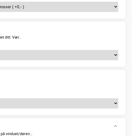
et ditt. Vær..
på vinduet/døren...