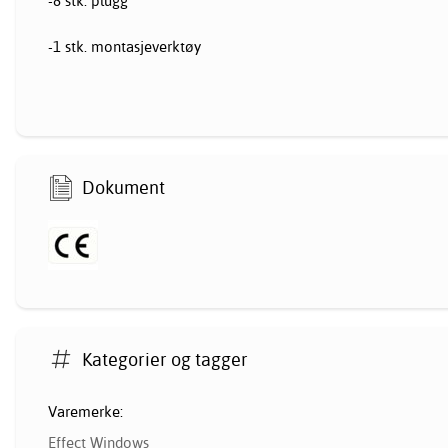
-8 stk. plugg
-1 stk. montasjeverktøy
Dokument
Kategorier og tagger
Varemerke:
Effect Windows