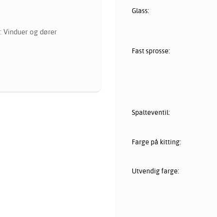
Glass:
: Vinduer og dører
Fast sprosse:
Spalteventil:
Farge på kitting:
Utvendig farge: