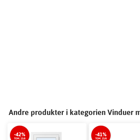
Andre produkter i kategorien Vinduer 
-42%
-41%
TOM. 15/8
TOM. 15/8