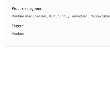
Produktkategorier:
Vinduer med sprosser
,
Kulturvindu
,
Trevinduer
,
Prosjektuker
Tagger:
Vinduer