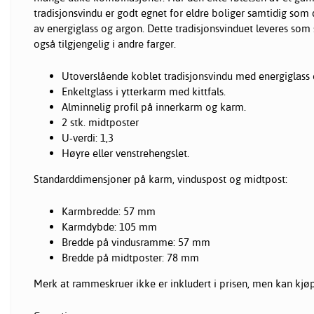
tradisjonsvindu er godt egnet for eldre boliger samtidig som 
av energiglass og argon. Dette tradisjonsvinduet leveres som
også tilgjengelig i andre farger.
Utoverslående koblet tradisjonsvindu med energiglass 
Enkeltglass i ytterkarm med kittfals.
Alminnelig profil på innerkarm og karm.
2 stk. midtposter
U-verdi: 1,3
Høyre eller venstrehengslet.
Standarddimensjoner på karm, vinduspost og midtpost:
Karmbredde: 57 mm
Karmdybde: 105 mm
Bredde på vindusramme: 57 mm
Bredde på midtposter: 78 mm
Merk at rammeskruer ikke er inkludert i prisen, men kan kjøp