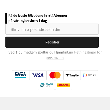
Få de beste tilbudene først! Abonner
på vårt nyhetsbrev i dag
Ved å bli medlem godtar du Hjemfint.no
Retningslinjer for
personvern.