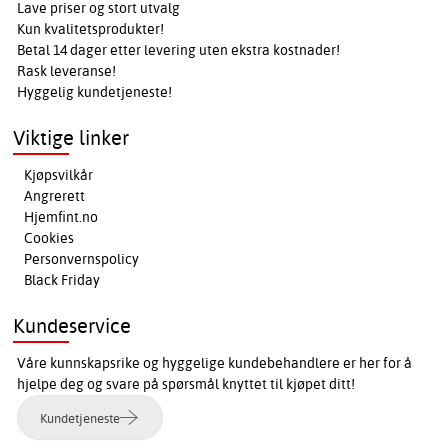
Lave priser og stort utvalg
Kun kvalitetsprodukter!
Betal 14 dager etter levering uten ekstra kostnader!
Rask leveranse!
Hyggelig kundetjeneste!
Viktige linker
Kjøpsvilkår
Angrerett
Hjemfint.no
Cookies
Personvernspolicy
Black Friday
Kundeservice
Våre kunnskapsrike og hyggelige kundebehandlere er her for å
hjelpe deg og svare på spørsmål knyttet til kjøpet ditt!
Kundetjeneste