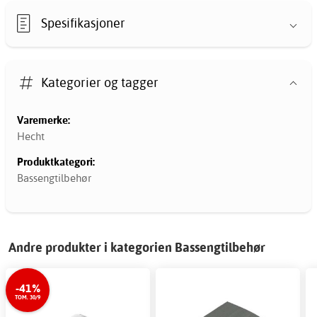
Spesifikasjoner
Kategorier og tagger
Varemerke:
Hecht
Produktkategori:
Bassengtilbehør
Andre produkter i kategorien Bassengtilbehør
-41%
TOM. 30/9