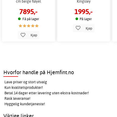
cm beige fløyel
Kingsley
7895,-
1995,-
Få på lager
På lager
Kjøp
Kjøp
Hvorfor handle på Hjemfint.no
Lave priser og stort utvalg
Kun kvalitetsprodukter!
Betal 14 dager etter levering uten ekstra kostnader!
Rask leveranse!
Hyggelig kundetjeneste!
Viktige linker