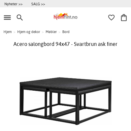
Nyheter >>
SALG >>
Hjem
>
Hjem og dekor
>
Møbler
>
Bord
Acero salongbord 94x47 - Svartbrun ask finer