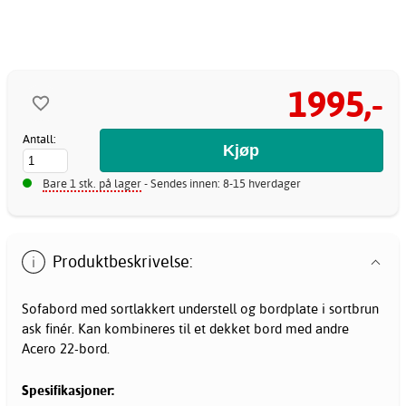
1995,-
Antall:
Bare 1 stk. på lager
- Sendes innen: 8-15 hverdager
Produktbeskrivelse:
Sofabord med sortlakkert understell og bordplate i sortbrun
ask finér. Kan kombineres til et dekket
bord
med andre
Acero 22-bord.
Spesifikasjoner: