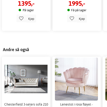
1395,-
1995,-
På lager
Få på lager
Kjøp
Kjøp
Andre så også
Chesterfield 3-seters sofa 210
Lenestol i rosa fløyel -