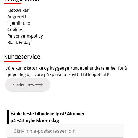
Kjøpsvilkår
Angrerett
Hjemfint.no
Cookies
Personvernspolicy
Black Friday
Kundeservice
Våre kunnskapsrike og hyggelige kundebehandlere er her for å
hjelpe deg og svare på spørsmål knyttet til kjøpet ditt!
Kundetjeneste
Få de beste tilbudene først! Abonner
på vårt nyhetsbrev i dag