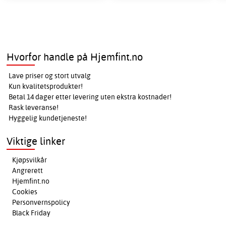
Hvorfor handle på Hjemfint.no
Lave priser og stort utvalg
Kun kvalitetsprodukter!
Betal 14 dager etter levering uten ekstra kostnader!
Rask leveranse!
Hyggelig kundetjeneste!
Viktige linker
Kjøpsvilkår
Angrerett
Hjemfint.no
Cookies
Personvernspolicy
Black Friday