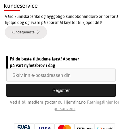
Kundeservice
Våre kunnskapsrike og hyggelige kundebehandlere er her for å
hjelpe deg og svare på spørsmål knyttet til kjøpet ditt!
Kundetjeneste
Få de beste tilbudene først! Abonner
på vårt nyhetsbrev i dag
Ved å bli medlem godtar du Hjemfint.no
Retningslinjer for
personvern.