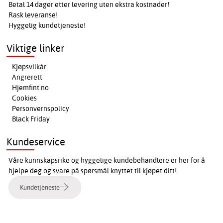
Betal 14 dager etter levering uten ekstra kostnader!
Rask leveranse!
Hyggelig kundetjeneste!
Viktige linker
Kjøpsvilkår
Angrerett
Hjemfint.no
Cookies
Personvernspolicy
Black Friday
Kundeservice
Våre kunnskapsrike og hyggelige kundebehandlere er her for å
hjelpe deg og svare på spørsmål knyttet til kjøpet ditt!
Kundetjeneste