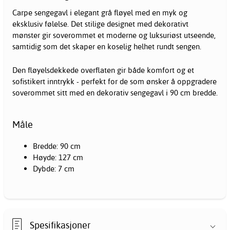
Carpe sengegavl i elegant grå fløyel med en myk og
eksklusiv følelse. Det stilige designet med dekorativt
mønster gir soverommet et moderne og luksuriøst utseende,
samtidig som det skaper en koselig helhet rundt sengen.
Den fløyelsdekkede overflaten gir både komfort og et
sofistikert inntrykk - perfekt for de som ønsker å oppgradere
soverommet sitt med en dekorativ sengegavl i 90 cm bredde.
Måle
Bredde: 90 cm
Høyde: 127 cm
Dybde: 7 cm
Spesifikasjoner