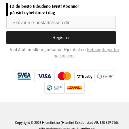
Få de beste tilbudene først! Abonner
på vårt nyhetsbrev i dag
Ved å bli medlem godtar du Hjemfint.no
Retningslinjer for
personvern.
Copyright © 2026 Hjemfint.no (Hemfint Kristianstad AB, 920 659 756).
Alle rettigheter reservert. Hjemfint.no