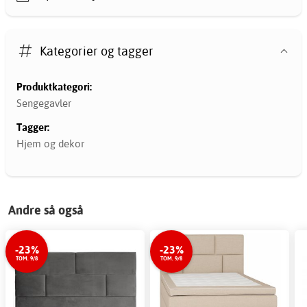
Kategorier og tagger
Produktkategori:
Sengegavler
Tagger:
Hjem og dekor
Andre så også
-23%
-23%
TOM. 9/8
TOM. 9/8