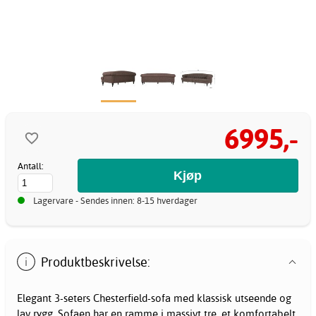
6995,-
Antall:
Lagervare - Sendes innen: 8-15 hverdager
Produktbeskrivelse:
Elegant 3-seters Chesterfield-sofa med klassisk utseende og
lav rygg. Sofaen har en ramme i massivt tre, et komfortabelt