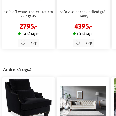
Sofa off-white 3-seter - 180 cm
Sofa 2-seter chesterfield grå -
- Kingsley
Henry
2795,-
4395,-
Få på lager
Få på lager
Kjøp
Kjøp
Andre så også