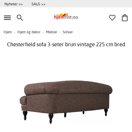
Nyheter >>
SALG >>
Hjem
>
Hjem og dekor
>
Møbler
>
Sofaer
Chesterfield sofa 3-seter brun vintage 225 cm bred