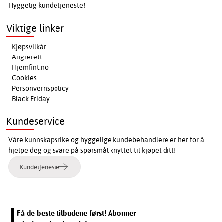
Hyggelig kundetjeneste!
Viktige linker
Kjøpsvilkår
Angrerett
Hjemfint.no
Cookies
Personvernspolicy
Black Friday
Kundeservice
Våre kunnskapsrike og hyggelige kundebehandlere er her for å
hjelpe deg og svare på spørsmål knyttet til kjøpet ditt!
Kundetjeneste
Få de beste tilbudene først! Abonner