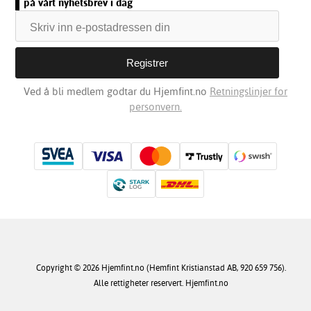
på vårt nyhetsbrev i dag
Ved å bli medlem godtar du Hjemfint.no
Retningslinjer for
personvern.
Copyright © 2026 Hjemfint.no (Hemfint Kristianstad AB, 920 659 756).
Alle rettigheter reservert. Hjemfint.no