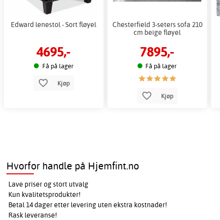
Edward lenestol - Sort fløyel
Chesterfield 3-seters sofa 210
cm beige fløyel
4695,-
7895,-
Få på lager
Få på lager
Kjøp
Kjøp
Hvorfor handle på Hjemfint.no
Lave priser og stort utvalg
Kun kvalitetsprodukter!
Betal 14 dager etter levering uten ekstra kostnader!
Rask leveranse!