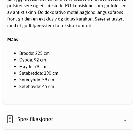
polstret sete og et slitesterkt PU-kunstskinn som gir følelsen
av antikt skinn. De dekorative metallnaglene langs sofaens
front gir den en eksklusiv og tidløs karakter. Setet er utstyrt
med et godt fjærsystem for ekstra komfort.
Måle:
Bredde: 225 cm
Dybde: 92 cm
Høyde: 79 cm
Setebredde: 190 cm
Setedybde: 59 cm
Setehøyde: 45 cm
Spesifikasjoner