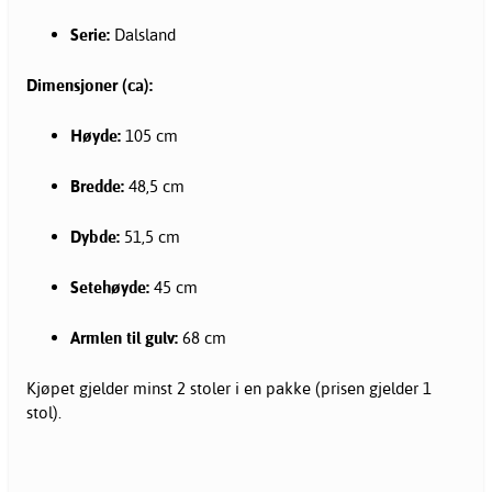
Serie:
Dalsland
Dimensjoner (ca):
Høyde:
105 cm
Bredde:
48,5 cm
Dybde:
51,5 cm
Setehøyde:
45 cm
Armlen til gulv:
68 cm
Kjøpet gjelder minst 2 stoler i en pakke (prisen gjelder 1
stol).