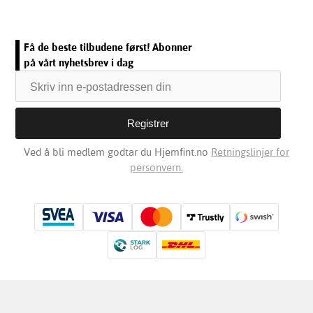
Få de beste tilbudene først! Abonner
på vårt nyhetsbrev i dag
Ved å bli medlem godtar du Hjemfint.no
Retningslinjer for
personvern.