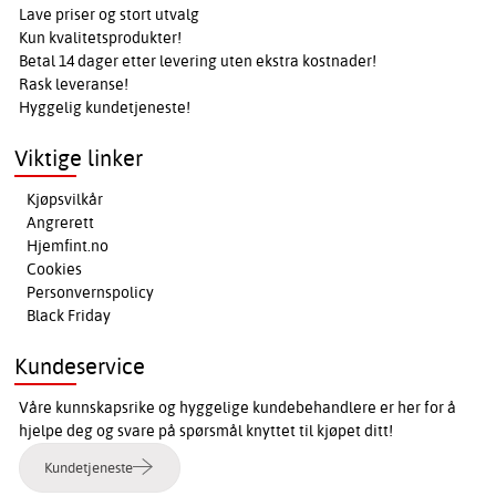
Lave priser og stort utvalg
Kun kvalitetsprodukter!
Betal 14 dager etter levering uten ekstra kostnader!
Rask leveranse!
Hyggelig kundetjeneste!
Viktige linker
Kjøpsvilkår
Angrerett
Hjemfint.no
Cookies
Personvernspolicy
Black Friday
Kundeservice
Våre kunnskapsrike og hyggelige kundebehandlere er her for å
hjelpe deg og svare på spørsmål knyttet til kjøpet ditt!
Kundetjeneste