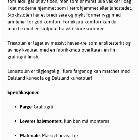
som aldri går ut av tiden, men som er minst like vakker i dag
i det moderne hjemmet som i retrohjemmet eller landstedet.
Stokkstolen har et bredt sete og mykt formet rygg med
armlener for god komfort. For ekstra komfort kan du
matche med en stolpute fra vårt store sortiment.
Trestolen er laget av massivt hevea-tre, som er slitesterkt og
av høy kvalitet, med en fabrikkmalt overflate i en fin
grafittgrå finish.
Lenestolen er tilgjengelig i flere farger og kan matches med
Dalsland kurvsofa og Dalsland kurvstoler!
Spesifikasjoner:
Farge:
Grafittgrå
Leveres halvmontert.
Kun ben må monteres
Materiale:
Massivt hevea-tre