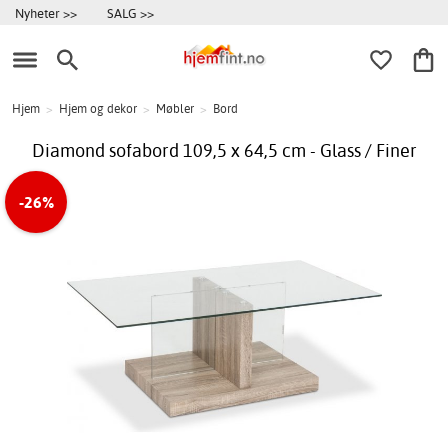
Nyheter >>
SALG >>
Hjem
>
Hjem og dekor
>
Møbler
>
Bord
Diamond sofabord 109,5 x 64,5 cm - Glass / Finer
-26%