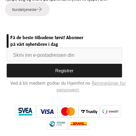
Kundetjeneste
Få de beste tilbudene først! Abonner
på vårt nyhetsbrev i dag
Ved å bli medlem godtar du Hjemfint.no
Retningslinjer for
personvern.