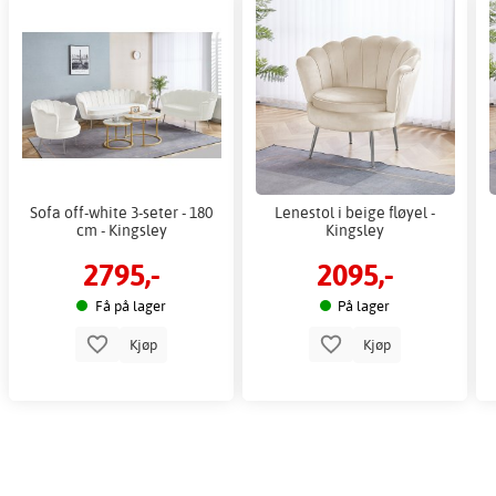
Sofa off-white 3-seter - 180
Lenestol i beige fløyel -
cm - Kingsley
Kingsley
2795,-
2095,-
Få på lager
På lager
Kjøp
Kjøp