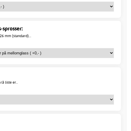
-sprosser:
26 mm (standard)...
å liste er..