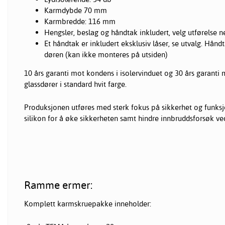
Karmdybde 70 mm
Karmbredde: 116 mm
Hengsler, beslag og håndtak inkludert, velg utførelse n
Et håndtak er inkludert eksklusiv låser, se utvalg. Håndt
døren (kan ikke monteres på utsiden)
10 års garanti mot kondens i isolervinduet og 30 års garant
glassdører i standard hvit farge.
Produksjonen utføres med sterk fokus på sikkerhet og funks
silikon for å øke sikkerheten samt hindre innbruddsforsøk ved 
Ramme ermer:
Komplett karmskruepakke inneholder: