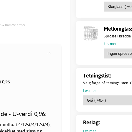
,96 + Ramme ermer
Mellomglass
Sprosse i bredde 
Les mer
Tetningslist:
i 0,96
Velg farge på tetningslisten. Gr
Les mer
e - U-verdi 0,96:
Beslag:
ermofloat 4/12st/4/12st/4),
eldekket med glass og
Les mer