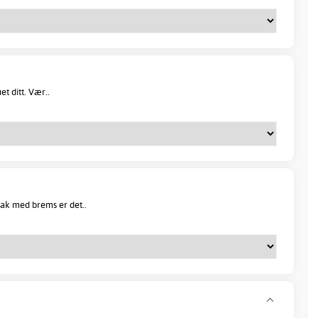
et ditt. Vær..
ak med brems er det..