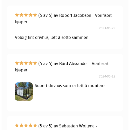
(5 av 5) av Robert Jacobsen - Verifisert
kjøper
2023-05-27
Veldig fint drivhus, lett å sette sammen
(5 av 5) av Bård Alexander - Verifisert
kjøper
2024-05-12
Supert drivhus som er lett å montere.
(5 av 5) av Sebastian Wojtyna -