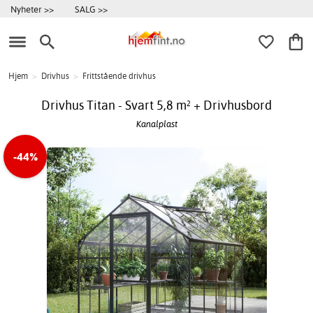
Nyheter >>
SALG >>
Hjem
>
Drivhus
>
Frittstående drivhus
Drivhus Titan - Svart 5,8 m² + Drivhusbord
Kanalplast
-44%