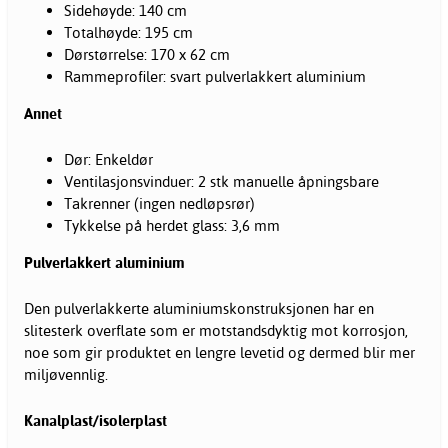
Sidehøyde: 140 cm
Totalhøyde: 195 cm
Dørstørrelse: 170 x 62 cm
Rammeprofiler: svart pulverlakkert aluminium
Annet
Dør: Enkeldør
Ventilasjonsvinduer: 2 stk manuelle åpningsbare
Takrenner (ingen nedløpsrør)
Tykkelse på herdet glass: 3,6 mm
Pulverlakkert aluminium
Den pulverlakkerte aluminiumskonstruksjonen har en
slitesterk overflate som er motstandsdyktig mot korrosjon,
noe som gir produktet en lengre levetid og dermed blir mer
miljøvennlig.
Kanalplast/isolerplast