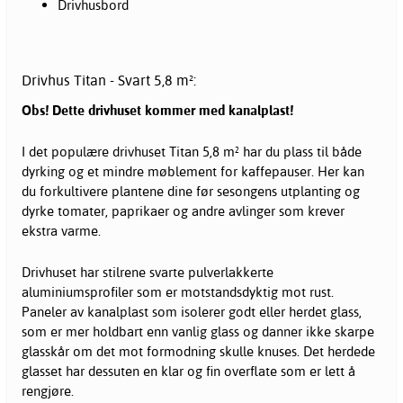
Drivhusbord
Drivhus Titan - Svart 5,8 m²:
Obs! Dette drivhuset kommer med kanalplast!
I det populære drivhuset Titan 5,8 m² har du plass til både
dyrking og et mindre møblement for kaffepauser. Her kan
du forkultivere plantene dine før sesongens utplanting og
dyrke tomater, paprikaer og andre avlinger som krever
ekstra varme.
Drivhuset har stilrene svarte pulverlakkerte
aluminiumsprofiler som er motstandsdyktig mot rust.
Paneler av kanalplast som isolerer godt eller herdet glass,
som er mer holdbart enn vanlig glass og danner ikke skarpe
glasskår om det mot formodning skulle knuses. Det herdede
glasset har dessuten en klar og fin overflate som er lett å
rengjøre.