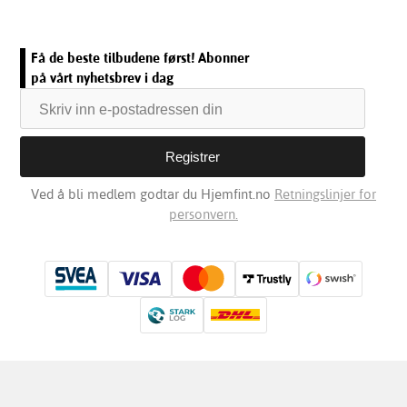
Få de beste tilbudene først! Abonner
på vårt nyhetsbrev i dag
Ved å bli medlem godtar du Hjemfint.no
Retningslinjer for
personvern.