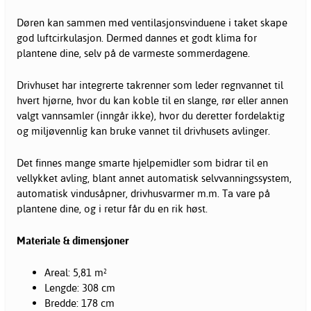
Døren kan sammen med ventilasjonsvinduene i taket skape
god luftcirkulasjon. Dermed dannes et godt klima for
plantene dine, selv på de varmeste sommerdagene.
Drivhuset har integrerte takrenner som leder regnvannet til
hvert hjørne, hvor du kan koble til en slange, rør eller annen
valgt vannsamler (inngår ikke), hvor du deretter fordelaktig
og miljøvennlig kan bruke vannet til drivhusets avlinger.
Det finnes mange smarte hjelpemidler som bidrar til en
vellykket avling, blant annet automatisk selvvanningssystem,
automatisk vindusåpner, drivhusvarmer m.m. Ta vare på
plantene dine, og i retur får du en rik høst.
Materiale & dimensjoner
Areal: 5,81 m²
Lengde: 308 cm
Bredde: 178 cm