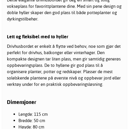
vokseplass for favorittplantene dine. Med sin pene design og
doble hyller skaper den god plass til både potteplanter og
dyrkingstilbehør.
Lett og fleksibel med to hyller
Drivhusbordet er enkelt å flytte ved behov, noe som gjør det
perfekt for drivhus, balkonger eller vinterhager. Den
kompakte designen tar liten plass, men gir samtidig generøs
oppbevaringsplass. De to hyllene gir god plass til å
organisere planter, potter og redskaper. Plasser de mest
solelskende plantene på øverste nivå og oppbevar jord eller
verktøy under for en praktisk oppbevaringsløsning.
Dimensjoner
Lengde: 115 cm
Bredde: 50 cm
Høyde: 80 cm