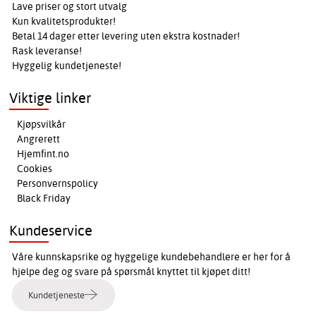
Lave priser og stort utvalg
Kun kvalitetsprodukter!
Betal 14 dager etter levering uten ekstra kostnader!
Rask leveranse!
Hyggelig kundetjeneste!
Viktige linker
Kjøpsvilkår
Angrerett
Hjemfint.no
Cookies
Personvernspolicy
Black Friday
Kundeservice
Våre kunnskapsrike og hyggelige kundebehandlere er her for å
hjelpe deg og svare på spørsmål knyttet til kjøpet ditt!
Kundetjeneste