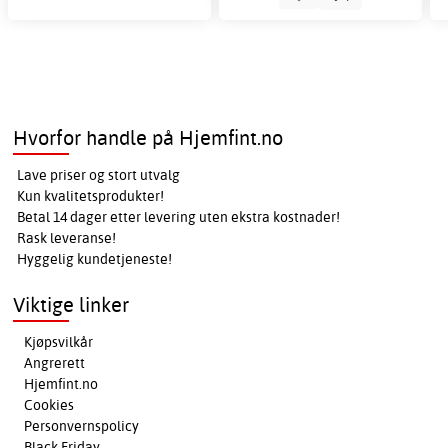
Hvorfor handle på Hjemfint.no
Lave priser og stort utvalg
Kun kvalitetsprodukter!
Betal 14 dager etter levering uten ekstra kostnader!
Rask leveranse!
Hyggelig kundetjeneste!
Viktige linker
Kjøpsvilkår
Angrerett
Hjemfint.no
Cookies
Personvernspolicy
Black Friday