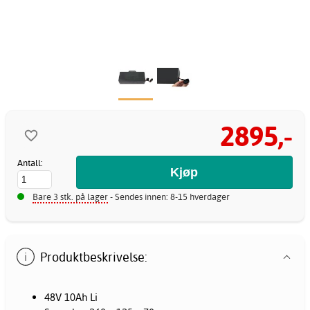
2895,-
Antall:
Bare 3 stk. på lager
- Sendes innen: 8-15 hverdager
Produktbeskrivelse:
48V 10Ah Li