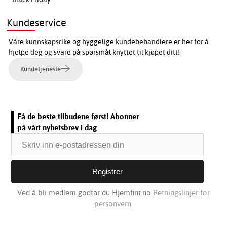
Kundeservice
Våre kunnskapsrike og hyggelige kundebehandlere er her for å
hjelpe deg og svare på spørsmål knyttet til kjøpet ditt!
Kundetjeneste
Få de beste tilbudene først! Abonner
på vårt nyhetsbrev i dag
Ved å bli medlem godtar du Hjemfint.no
Retningslinjer for
personvern.