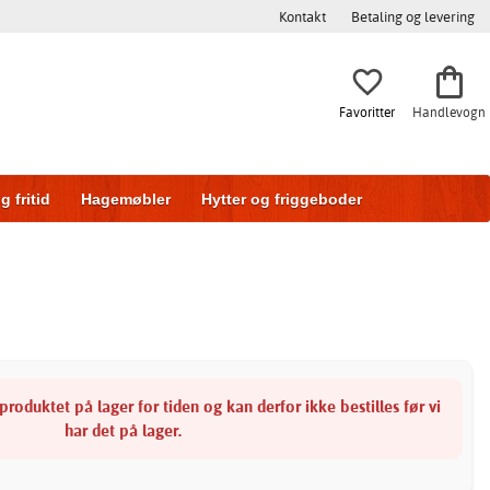
Kontakt
Betaling og levering
Favoritter
Handlevogn
g fritid
Hagemøbler
Hytter og friggeboder
g
Skyvedører
produktet på lager for tiden og kan derfor ikke bestilles før vi
har det på lager.