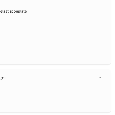
elagt sponplate
ger