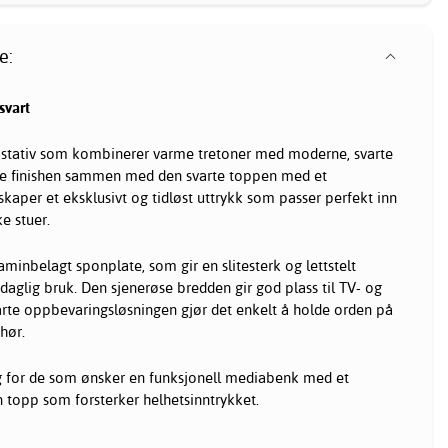
e:
svart
TV-stativ som kombinerer varme tretoner med moderne, svarte
ede finishen sammen med den svarte toppen med et
kaper et eksklusivt og tidløst uttrykk som passer perfekt inn
e stuer.
minbelagt sponplate, som gir en slitesterk og lettstelt
daglig bruk. Den sjenerøse bredden gir god plass til TV- og
rte oppbevaringsløsningen gjør det enkelt å holde orden på
hør.
lg for de som ønsker en funksjonell mediabenk med et
 topp som forsterker helhetsinntrykket.