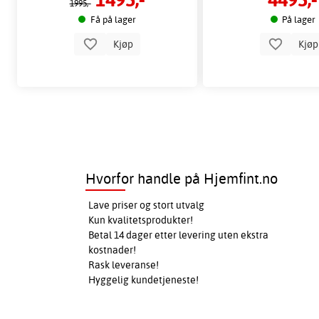
1995,-
Få på lager
På lager
Kjøp
Kjø
Hvorfor handle på Hjemfint.no
Lave priser og stort utvalg
Kun kvalitetsprodukter!
Betal 14 dager etter levering uten ekstra
kostnader!
Rask leveranse!
Hyggelig kundetjeneste!