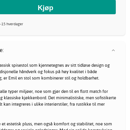
8-15 hverdager
e:
klassisk spisestol som kjennetegnes av sitt tidløse design og
adisjonelle håndverk og fokus på høy kvalitet i både
, er Emil en stol som kombinerer stil og holdbarhet.
 alle typer miljøer, noe som gjør den til en flott match for
 klassiske kjøkkenbord. Det minimalistiske, men sofistikerte
 kan integreres i ulike interiørstiler, fra rustikke til mer
e et estetisk pluss, men også komfort og stabilitet, noe som