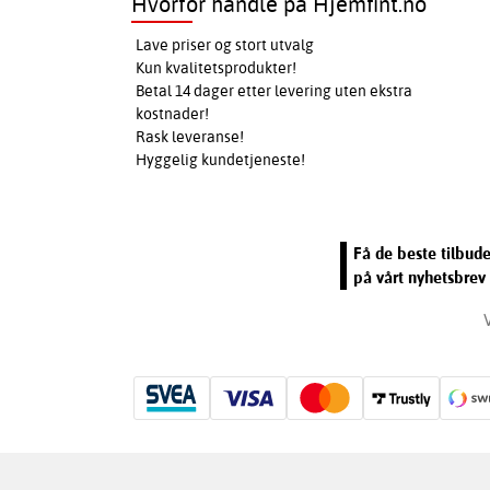
Hvorfor handle på Hjemfint.no
Lave priser og stort utvalg
Kun kvalitetsprodukter!
Betal 14 dager etter levering uten ekstra
kostnader!
Rask leveranse!
Hyggelig kundetjeneste!
Få de beste tilbud
på vårt nyhetsbrev 