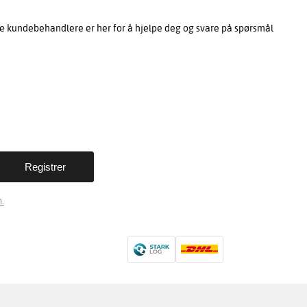
e kundebehandlere er her for å hjelpe deg og svare på spørsmål
.