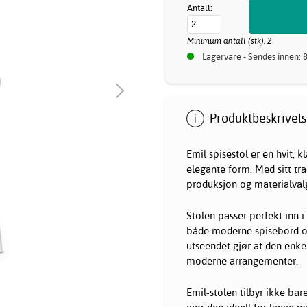
Antall:
Minimum antall (stk): 2
Lagervare - Sendes innen: 
Produktbeskrivels
Emil spisestol er en hvit, 
elegante form. Med sitt tr
produksjon og materialvalg
Stolen passer perfekt inn i
både moderne spisebord og
utseendet gjør at den enkelt
moderne arrangementer.
Emil-stolen tilbyr ikke bar