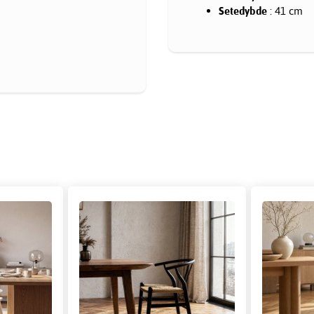
Setedybde
: 41 cm