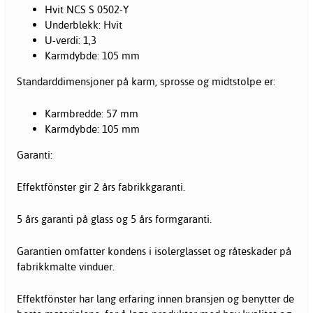
Hvit NCS S 0502-Y
Underblekk: Hvit
U-verdi: 1,3
Karmdybde: 105 mm
Standarddimensjoner på karm, sprosse og midtstolpe er:
Karmbredde: 57 mm
Karmdybde: 105 mm
Garanti:
Effektfönster gir 2 års fabrikkgaranti.
5 års garanti på glass og 5 års formgaranti.
Garantien omfatter kondens i isolerglasset og råteskader på
fabrikkmalte vinduer.
Effektfönster har lang erfaring innen bransjen og benytter de