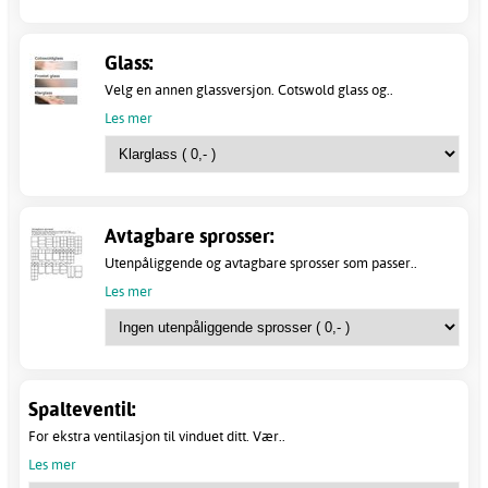
Glass:
Velg en annen glassversjon. Cotswold glass og..
Les mer
Avtagbare sprosser:
Utenpåliggende og avtagbare sprosser som passer..
Les mer
Spalteventil:
For ekstra ventilasjon til vinduet ditt. Vær..
Les mer