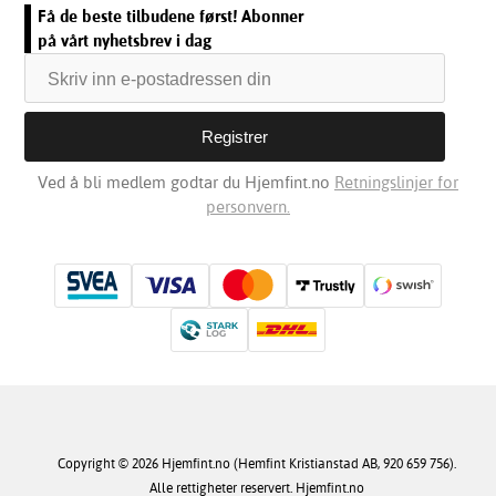
Få de beste tilbudene først! Abonner
på vårt nyhetsbrev i dag
Ved å bli medlem godtar du Hjemfint.no
Retningslinjer for
personvern.
Copyright © 2026 Hjemfint.no (Hemfint Kristianstad AB, 920 659 756).
Alle rettigheter reservert. Hjemfint.no