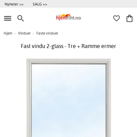
Nyheter >>
SALG >>
Hjem
>
Vinduer
>
Faste vinduer
Fast vindu 2-glass - Tre + Ramme ermer