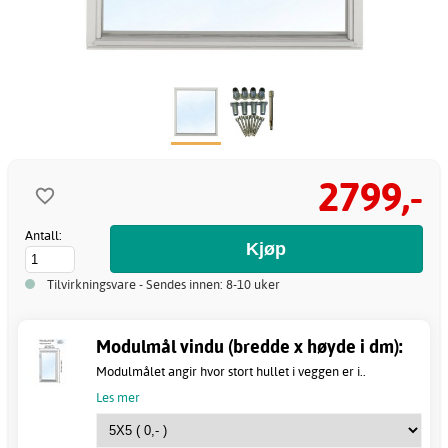
2799,-
Antall:
Tilvirkningsvare - Sendes innen: 8-10 uker
Modulmål vindu (bredde x høyde i dm):
Modulmålet angir hvor stort hullet i veggen er i..
Les mer