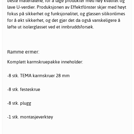
beste materialene, for å lage produkter med høy kvalitet og
lave U-verdier. Produksjonen av Effektfönster skjer med høyt
fokus på sikkerhet og funksjonalitet, og glassen silikonlimes
for å økt sikkerhet, og det gjør det da også vanskeligere å
løfte ut isolerglasset ved et innbruddsforsøk.
Ramme ermer:
Komplett karmskruepakke inneholder:
-8 stk. TEMA karmskruer 28 mm
-8 stk. festeskrue
-8 stk. plugg
-1 stk. montasjeverktøy