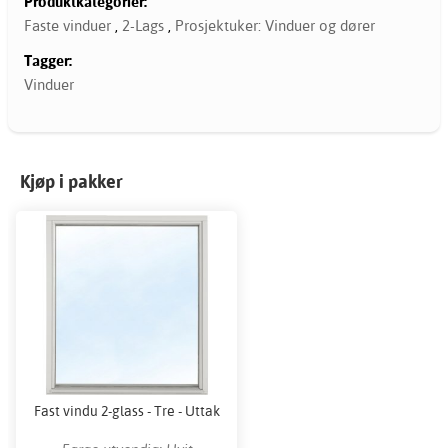
Produktkategorier:
Faste vinduer
,
2-Lags
,
Prosjektuker: Vinduer og dører
Tagger:
Vinduer
Kjøp i pakker
Fast vindu 2-glass - Tre - Uttak