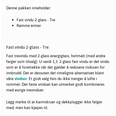
Denne pakken inneholder:
Fast vindu 2-glass - Tre
Ramme ermer
Fast vindu 2-glass - Tre:
Fast trevindu med 2-glass energiglass, hvitmalt (med andre
farger som tilvalg). U-verdi 1,3. 2-glass fast vindu er det vindu
som er å foretrekke når det gjelder å redusere risikoen for
innbrudd. Det er dessuten det rimeligste alternativet blant
våre
vinduer
. Et godt valg hvis du ikke trenger å lufte i
rommet. Det faste vinduet kan utmerket godt kombineres
med øvrige trevinduer.
Legg merke til at karmskruer og dekkplugger ikke følger
med, men kan kjøpes til.