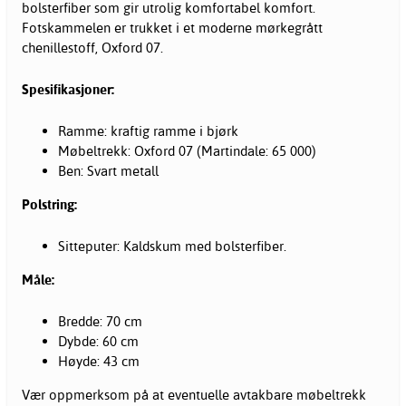
bolsterfiber som gir utrolig komfortabel komfort.
Fotskammelen er trukket i et moderne mørkegrått
chenillestoff, Oxford 07.
Spesifikasjoner:
Ramme: kraftig ramme i bjørk
Møbeltrekk: Oxford 07 (Martindale: 65 000)
Ben: Svart metall
Polstring:
Sitteputer: Kaldskum med bolsterfiber.
Måle:
Bredde: 70 cm
Dybde: 60 cm
Høyde: 43 cm
Vær oppmerksom på at eventuelle avtakbare møbeltrekk