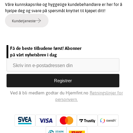
Våre kunnskapsrike og hyggelige kundebehandlere er her for å
hjelpe deg og svare på spørsmål knyttet til kjøpet ditt!
Kundetjeneste
Få de beste tilbudene først! Abonner
på vårt nyhetsbrev i dag
Ved å bli medlem godtar du Hjemfint.no
Retningslinjer for
personvern.