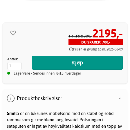
2195,-
Tidligere: 2895,-
DU SPARER: 700,-
Prisen er gyldig t.o.m. 2026-08-09
Antall:
Lagervare - Sendes innen: 8-15 hverdager
Produktbeskrivelse:
Smilla
er en luksuriøs møbelserie med en stabil og solid
ramme som gir møblene lang levetid. Polstringen i
seteputen er laget av høykvalitets kaldskum med en topp av