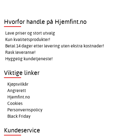
Hvorfor handle på Hjemfint.no
Lave priser og stort utvalg
Kun kvalitetsprodukter!
Betal 14 dager etter levering uten ekstra kostnader!
Rask leveranse!
Hyggelig kundetjeneste!
Viktige linker
Kjøpsvilkår
Angrerett
Hjemfint.no
Cookies
Personvernspolicy
Black Friday
Kundeservice