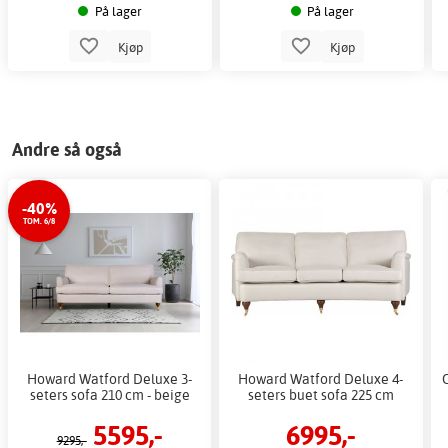
På lager
På lager
Kjøp
Kjøp
Andre så også
-40%
TOM. 6/8
Howard Watford Deluxe 3-
Howard Watford Deluxe 4-
seters sofa 210 cm - beige
seters buet sofa 225 cm
5595,-
6995,-
9295,-