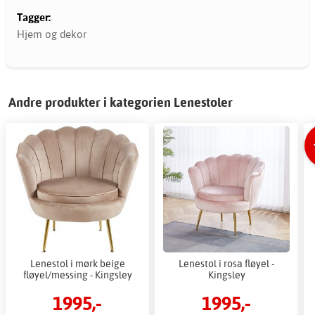
Tagger:
Hjem og dekor
Andre produkter i kategorien Lenestoler
Lenestol i mørk beige
Lenestol i rosa fløyel -
fløyel/messing - Kingsley
Kingsley
1995,-
1995,-