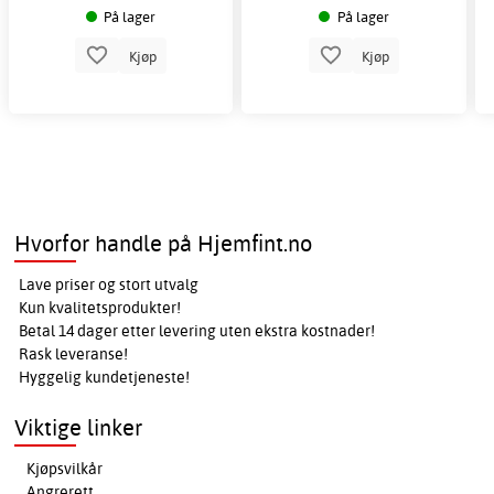
På lager
På lager
Kjøp
Kjøp
Hvorfor handle på Hjemfint.no
Lave priser og stort utvalg
Kun kvalitetsprodukter!
Betal 14 dager etter levering uten ekstra kostnader!
Rask leveranse!
Hyggelig kundetjeneste!
Viktige linker
Kjøpsvilkår
Angrerett