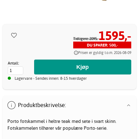
1595,-
Tidligere: 2095,-
DU SPARER: 500,-
Prisen er gyldig t.o.m. 2026-08-09
Antall:
Lagervare - Sendes innen: 8-15 hverdager
Produktbeskrivelse:
Porto fotskammel i heltre teak med sete i svart skinn.
Fotskammelen tilhører vår populære Porto-serie.