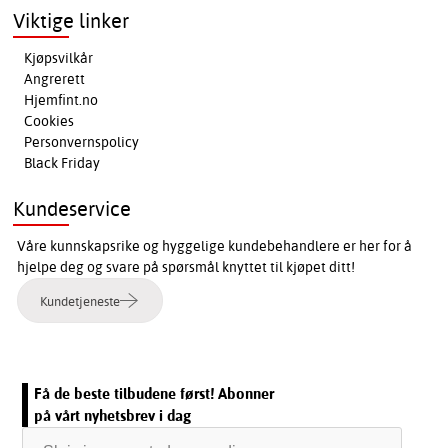
Viktige linker
Kjøpsvilkår
Angrerett
Hjemfint.no
Cookies
Personvernspolicy
Black Friday
Kundeservice
Våre kunnskapsrike og hyggelige kundebehandlere er her for å
hjelpe deg og svare på spørsmål knyttet til kjøpet ditt!
Kundetjeneste
Få de beste tilbudene først! Abonner
på vårt nyhetsbrev i dag