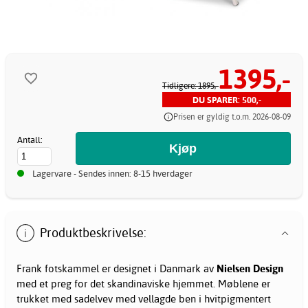
1395,-
Tidligere: 1895,-
DU SPARER: 500,-
Prisen er gyldig t.o.m. 2026-08-09
Antall:
Lagervare - Sendes innen: 8-15 hverdager
Produktbeskrivelse:
Frank fotskammel er designet i Danmark av
Nielsen Design
med et preg for det skandinaviske hjemmet. Møblene er
trukket med sadelvev med vellagde ben i hvitpigmentert