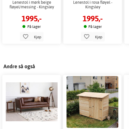
Lenestol i mørk beige
Lenestol i rosa fløyel -
fløyel/messing - Kingsley
Kingsley
1995,-
1995,-
På lager
På lager
Kjøp
Kjøp
Andre så også