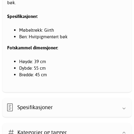
bøk.
Spesifikasjoner:
Møbeltrekk: Girth
Ben: Hvitpigmentert bøk
Fotskammel dimensjoner:
Høyde: 39 cm
Dybde: 55 cm
Bredde: 45 cm
Spesifikasjoner
Kategorier og tagger