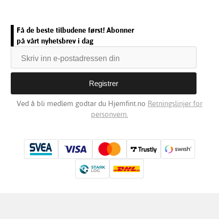
Få de beste tilbudene først! Abonner
på vårt nyhetsbrev i dag
Ved å bli medlem godtar du Hjemfint.no
Retningslinjer for
personvern.