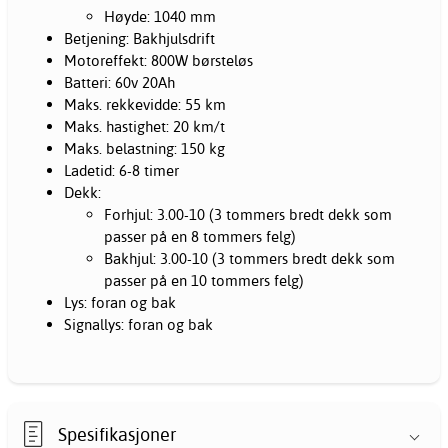
Høyde: 1040 mm
Betjening: Bakhjulsdrift
Motoreffekt: 800W børsteløs
Batteri: 60v 20Ah
Maks. rekkevidde: 55 km
Maks. hastighet: 20 km/t
Maks. belastning: 150 kg
Ladetid: 6-8 timer
Dekk:
Forhjul: 3.00-10 (3 tommers bredt dekk som
passer på en 8 tommers felg)
Bakhjul: 3.00-10 (3 tommers bredt dekk som
passer på en 10 tommers felg)
Lys: foran og bak
Signallys: foran og bak
Spesifikasjoner