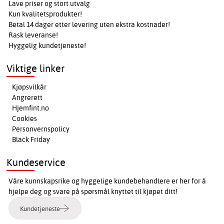
Lave priser og stort utvalg
Kun kvalitetsprodukter!
Betal 14 dager etter levering uten ekstra kostnader!
Rask leveranse!
Hyggelig kundetjeneste!
Viktige linker
Kjøpsvilkår
Angrerett
Hjemfint.no
Cookies
Personvernspolicy
Black Friday
Kundeservice
Våre kunnskapsrike og hyggelige kundebehandlere er her for å
hjelpe deg og svare på spørsmål knyttet til kjøpet ditt!
Kundetjeneste