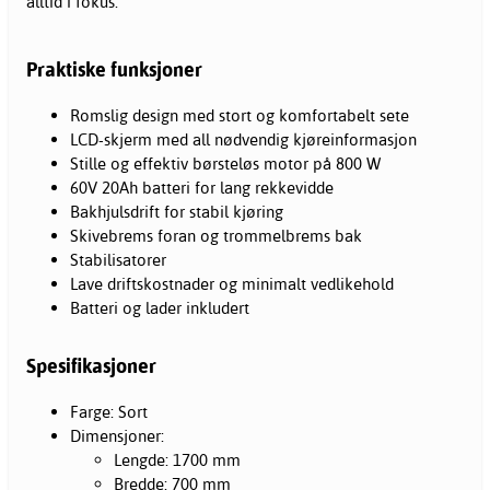
alltid i fokus.
Praktiske funksjoner
Romslig design med stort og komfortabelt sete
LCD-skjerm med all nødvendig kjøreinformasjon
Stille og effektiv børsteløs motor på 800 W
60V 20Ah batteri for lang rekkevidde
Bakhjulsdrift for stabil kjøring
Skivebrems foran og trommelbrems bak
Stabilisatorer
Lave driftskostnader og minimalt vedlikehold
Batteri og lader inkludert
Spesifikasjoner
Farge: Sort
Dimensjoner:
Lengde: 1700 mm
Bredde: 700 mm