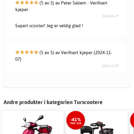
(5 av 5) av Peter Saliem - Verifisert
kjøper
2024-09-27
Supert scooter! Jeg er veldig glad !
(5 av 5) av Verifisert kjøper (2024-11-
07)
2024-11-07
Andre produkter i kategorien Turscootere
-41%
TOM. 15/8