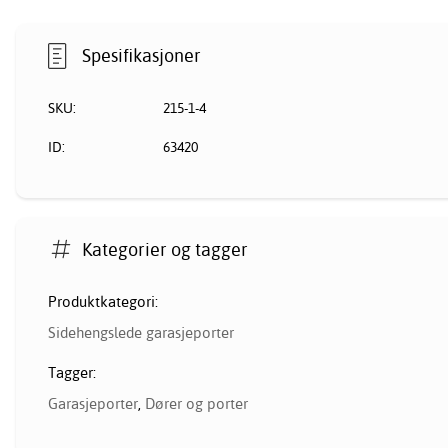
Spesifikasjoner
SKU:
215-1-4
ID:
63420
Kategorier og tagger
Produktkategori:
Sidehengslede garasjeporter
Tagger:
Garasjeporter
,
Dører og porter