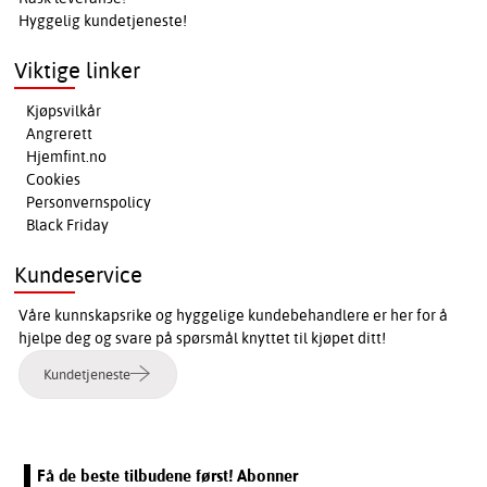
Hyggelig kundetjeneste!
Viktige linker
Kjøpsvilkår
Angrerett
Hjemfint.no
Cookies
Personvernspolicy
Black Friday
Kundeservice
Våre kunnskapsrike og hyggelige kundebehandlere er her for å
hjelpe deg og svare på spørsmål knyttet til kjøpet ditt!
Kundetjeneste
Få de beste tilbudene først! Abonner