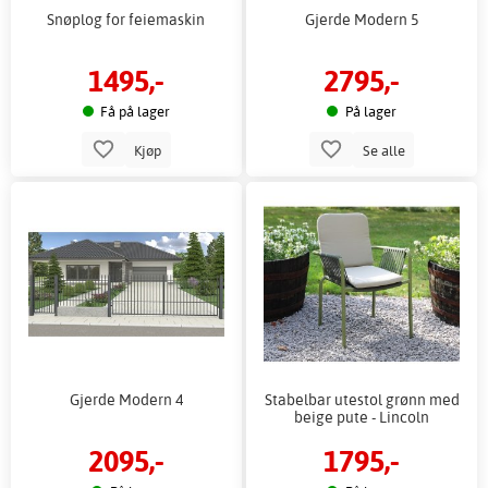
Snøplog for feiemaskin
Gjerde Modern 5
1495,-
2795,-
Få på lager
På lager
Kjøp
Se alle
Gjerde Modern 4
Stabelbar utestol grønn med
beige pute - Lincoln
2095,-
1795,-