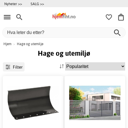
Nyheter >>
SALG >>
Hjem
>
Hage og utemiljø
Hage og utemiljø
Filter