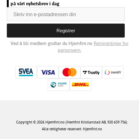
på vårt nyhetsbrev i dag
Ved å bli medlem godtar du Hjemfint.no
Retningslinjer for
personvern.
Copyright © 2026 Hjemfint.no (Hemfint Kristianstad AB, 920 659 756).
Alle rettigheter reservert. Hjemfint.no