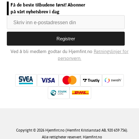
Få de beste tilbudene først! Abonner
på vårt nyhetsbrev i dag
Ved å bli medlem godtar du Hjemfint.no
Retningslinjer for
personvern.
Copyright © 2026 Hjemfint.no (Hemfint Kristianstad AB, 920 659 756).
Alle rettigheter reservert. Hjemfint.no