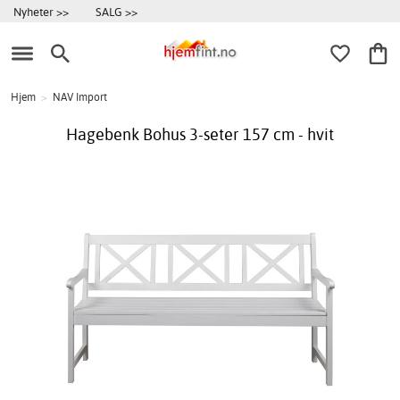
Nyheter >>
SALG >>
Hjem
>
NAV Import
Hagebenk Bohus 3-seter 157 cm - hvit