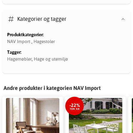
Kategorier og tagger
Produktkategorier:
NAV Import
,
Hagestoler
Tagger:
Hagemøbler
,
Hage og utemiljø
Andre produkter i kategorien NAV Import
-22%
TOM. 9/8