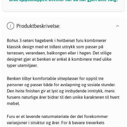
Produktbeskrivelse:
Bohus 3-seters hagebenk i hvitbeiset furu kombinerer
klassisk design med et tidløst uttrykk som passer på
terrassen, verandaen, balkongen eller i hagen. Det stilige
designet gjør at benken er enkel å kombinere med ulike
typer utemiljøer.
Benken tilbyr komfortable sitteplasser for opptil tre
personer og passer både for avslapning og sosiale stunder.
Den hvite finishen gir et lyst og innbydende inntrykk, mens
furuens naturlige årer bidrar til den unike karakteren til hvert
møbel.
Furu er et levende naturmateriale der det forekommer
variasjoner i struktur og årer. For å bevare treverkets