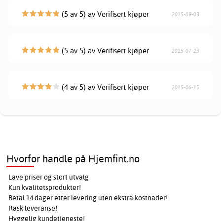
(5 av 5) av Verifisert kjøper
2015-09-03
(5 av 5) av Verifisert kjøper
2015-07-23
(4 av 5) av Verifisert kjøper
2015-06-15
Hvorfor handle på Hjemfint.no
Lave priser og stort utvalg
Kun kvalitetsprodukter!
Betal 14 dager etter levering uten ekstra kostnader!
Rask leveranse!
Hyggelig kundetjeneste!