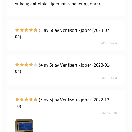
virkelig anbefale Hjemfints vinduer og dører
(5 av 5) av Verifisert kjøper (2023-07-
06)
2023-07-06
(4 av 5) av Verifisert kjøper (2023-01-
04)
2023-01-04
(5 av 5) av Verifisert kjøper (2022-12-
10)
2022-12-10