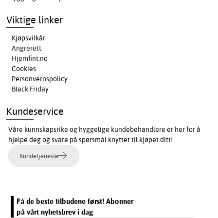
Viktige linker
Kjøpsvilkår
Angrerett
Hjemfint.no
Cookies
Personvernspolicy
Black Friday
Kundeservice
Våre kunnskapsrike og hyggelige kundebehandlere er her for å
hjelpe deg og svare på spørsmål knyttet til kjøpet ditt!
Kundetjeneste
Få de beste tilbudene først! Abonner
på vårt nyhetsbrev i dag