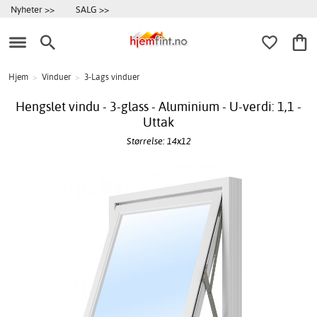
Nyheter >>
SALG >>
Hjem
>
Vinduer
>
3-Lags vinduer
Hengslet vindu - 3-glass - Aluminium - U-verdi: 1,1 -
Uttak
Størrelse: 14x12