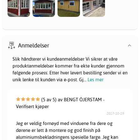
Anmeldelser
Slik håndterer vi kundeanmeldelser Vi sikrer at våre
produktanmeldelser kommer fra ekte kunder gjennom
følgende prosess: Etter hver levert bestilling sender vi en
unik lenke til kunden via e-post. Gj
...
Les mer
(5 av 5) av BENGT ÖJERSTAM -
Verifisert kjøper
2017-10-19
Jeg er veldig fornøyd med vinduene fra dere og
dørene er lett å montere og god finish på
aluminiumsbekladningens spesielle farge. Jeg kan