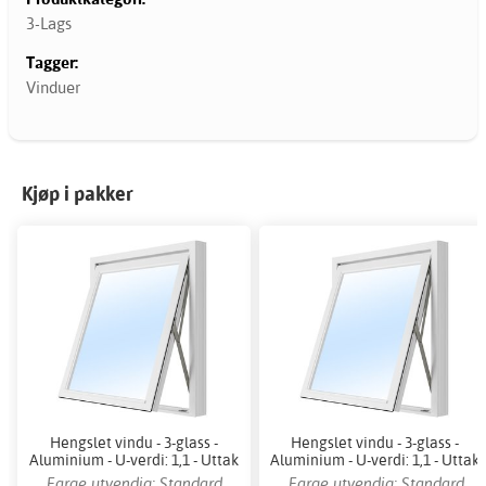
3-Lags
Tagger:
Vinduer
Kjøp i pakker
Hengslet vindu - 3-glass -
Hengslet vindu - 3-glass -
Aluminium - U-verdi: 1,1 - Uttak
Aluminium - U-verdi: 1,1 - Uttak
Farge utvendig: Standard
Farge utvendig: Standard