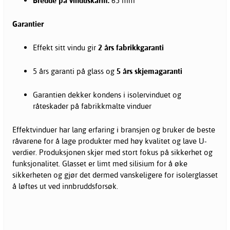
Bredde på vinduskarm:
65 mm
Garantier
Effekt sitt vindu gir
2 års fabrikkgaranti
5 års garanti på glass og
5 års skjemagaranti
Garantien dekker kondens i isolervinduet og
råteskader på fabrikkmalte vinduer
Effektvinduer har lang erfaring i bransjen og bruker de beste
råvarene for å lage produkter med høy kvalitet og lave U-
verdier. Produksjonen skjer med stort fokus på sikkerhet og
funksjonalitet. Glasset er limt med silisium for å øke
sikkerheten og gjør det dermed vanskeligere for isolerglasset
å løftes ut ved innbruddsforsøk.