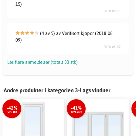
15)
2018-08-15
(4 av 5) av Verifisert kjøper (2018-08-
09)
2018-08-09
Les flere anmeldelser (totalt 33 stk)
Andre produkter i kategorien 3-Lags vinduer
-42%
-41%
TOM. 15/8
TOM. 15/8