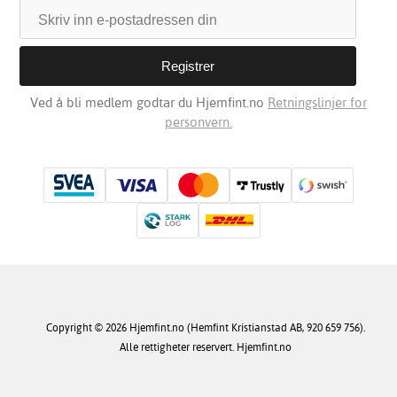
Ved å bli medlem godtar du Hjemfint.no
Retningslinjer for
personvern.
Copyright © 2026 Hjemfint.no (Hemfint Kristianstad AB, 920 659 756).
Alle rettigheter reservert. Hjemfint.no