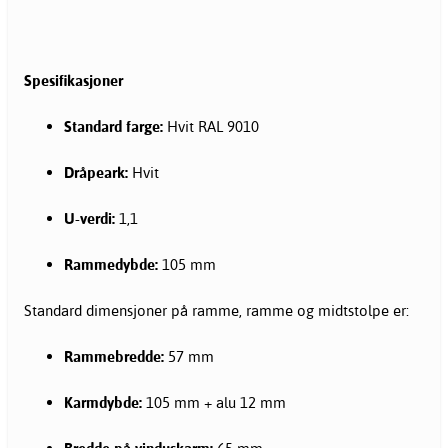
Spesifikasjoner
Standard farge:
Hvit RAL 9010
Dråpeark:
Hvit
U-verdi:
1,1
Rammedybde:
105 mm
Standard dimensjoner på ramme, ramme og midtstolpe er:
Rammebredde:
57 mm
Karmdybde:
105 mm + alu 12 mm