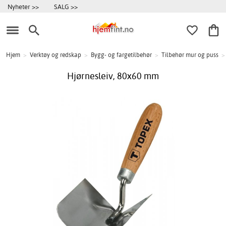
Nyheter >>
SALG >>
Hjem
>
Verktøy og redskap
>
Bygg- og fargetilbehør
>
Tilbehør mur og puss
>
Hjørnesleiv, 80x60 mm