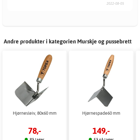
2022-08-05
Andre produkter i kategorien Murskje og pussebrett
Hjørnesleiv, 80x60 mm
Hjørnespade60 mm
78,-
149,-
På lager
Få på lager