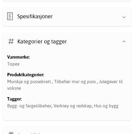
Spesifikasjoner
Kategorier og tagger
Varemerke:
Topex
Produktkategorier:
Murskje og pussebrett
,
Tilbehør mur og puss
,
Julegaver til
voksne
Tagger:
Bygg- og fargetilbehør
,
Verktøy og redskap
,
Hus og bygg