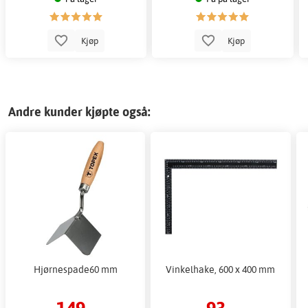
Kjøp
Kjøp
Andre kunder kjøpte også:
Hjørnespade60 mm
Vinkelhake, 600 x 400 mm
149,-
93,-