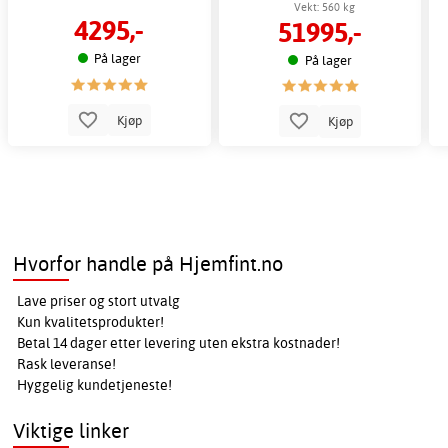
Vekt: 560 kg
4295,-
51995,-
På lager
På lager
Kjøp
Kjøp
Hvorfor handle på Hjemfint.no
Lave priser og stort utvalg
Kun kvalitetsprodukter!
Betal 14 dager etter levering uten ekstra kostnader!
Rask leveranse!
Hyggelig kundetjeneste!
Viktige linker