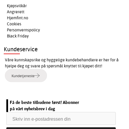
Kjøpsvilkår
Angrerett
Hjemfint.no
Cookies
Personvernspolicy
Black Friday
Kundeservice
Våre kunnskapsrike og hyggelige kundebehandlere er her for å
hjelpe deg og svare på spørsmål knyttet til kjøpet ditt!
Kundetjeneste
Få de beste tilbudene først! Abonner
på vårt nyhetsbrev i dag