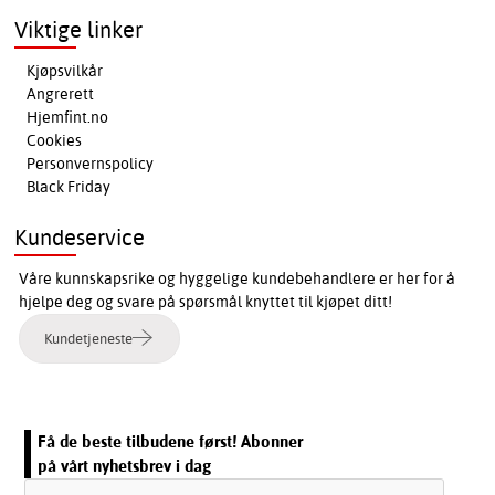
Viktige linker
Kjøpsvilkår
Angrerett
Hjemfint.no
Cookies
Personvernspolicy
Black Friday
Kundeservice
Våre kunnskapsrike og hyggelige kundebehandlere er her for å
hjelpe deg og svare på spørsmål knyttet til kjøpet ditt!
Kundetjeneste
Få de beste tilbudene først! Abonner
på vårt nyhetsbrev i dag