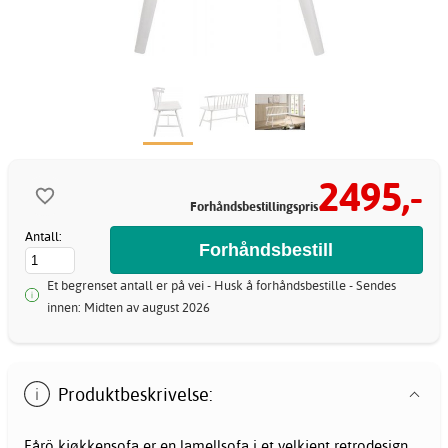
2495,-
Forhåndsbestillingspris
Antall:
Et begrenset antall er på vei - Husk å forhåndsbestille - Sendes
innen: Midten av august 2026
Produktbeskrivelse:
Fårö kjøkkensofa er en lamellsofa i et velkjent retrodesign.