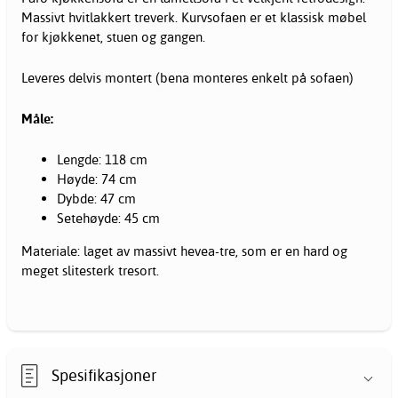
Massivt hvitlakkert treverk. Kurvsofaen er et klassisk møbel
for kjøkkenet, stuen og gangen.
Leveres delvis montert (bena monteres enkelt på sofaen)
Måle:
Lengde: 118 cm
Høyde: 74 cm
Dybde: 47 cm
Setehøyde: 45 cm
Materiale: laget av massivt hevea-tre, som er en hard og
meget slitesterk tresort.
Spesifikasjoner