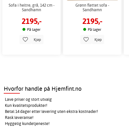
Sofa i heltre, grå, 142 cm -
Grønn flettet sofa -
Sandhamn
Sandhamn
2195,-
2195,-
På lager
På lager
Kjøp
Kjøp
Hvorfor handle på Hjemfint.no
Lave priser og stort utvalg
Kun kvalitetsprodukter!
Betal 14 dager etter levering uten ekstra kostnader!
Rask leveranse!
Hyggelig kundetjeneste!