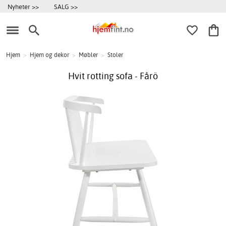
Nyheter >>
SALG >>
Hjem
>
Hjem og dekor
>
Møbler
>
Stoler
Hvit rotting sofa - Fårö