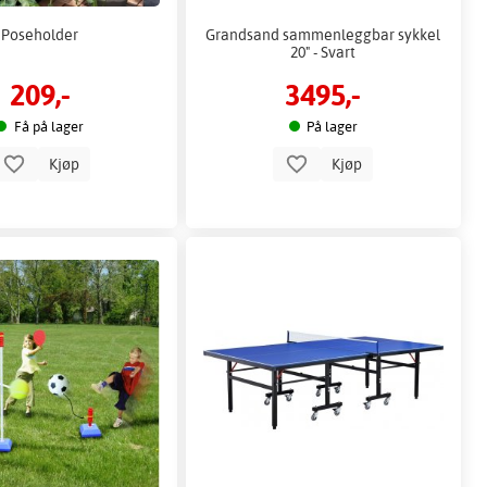
Poseholder
Grandsand sammenleggbar sykkel
20" - Svart
209,-
3495,-
Få på lager
På lager
Kjøp
Kjøp