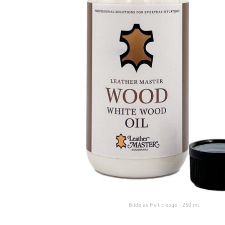
Bilde av Hvit treolje - 250 ml