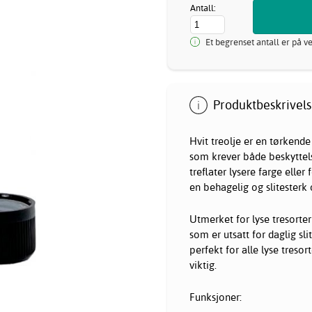
Antall:
Et begrenset antall er på v
Produktbeskrivels
Hvit treolje er en tørkende 
som krever både beskyttelse
treflater lysere farge eller
en behagelig og slitesterk
Utmerket for lyse tresorte
som er utsatt for daglig sli
perfekt for alle lyse tresor
viktig.
Funksjoner: