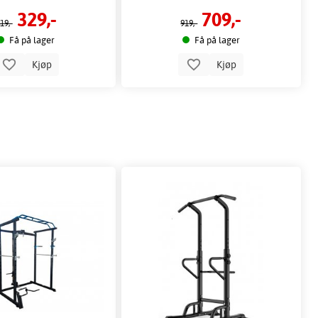
329,-
709,-
19,-
919,-
Få på lager
Få på lager
Kjøp
Kjøp