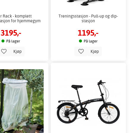
 Rack - komplett
Treningsstasjon - Pull-up og dip-
tasjon for hjemmegym
stasjon
3195,-
1195,-
På lager
På lager
Kjøp
Kjøp