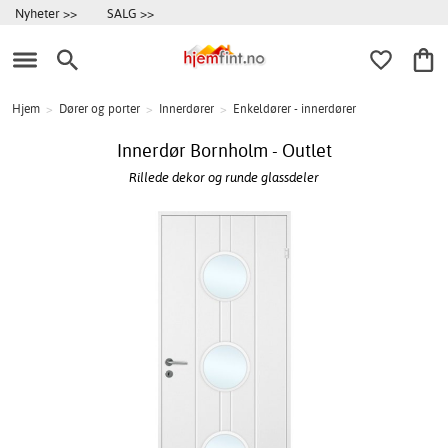
Nyheter >>
SALG >>
Hjem
>
Dører og porter
>
Innerdører
>
Enkeldører - innerdører
Innerdør Bornholm - Outlet
Rillede dekor og runde glassdeler