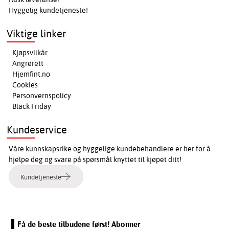
Hyggelig kundetjeneste!
Viktige linker
Kjøpsvilkår
Angrerett
Hjemfint.no
Cookies
Personvernspolicy
Black Friday
Kundeservice
Våre kunnskapsrike og hyggelige kundebehandlere er her for å
hjelpe deg og svare på spørsmål knyttet til kjøpet ditt!
Kundetjeneste
Få de beste tilbudene først! Abonner