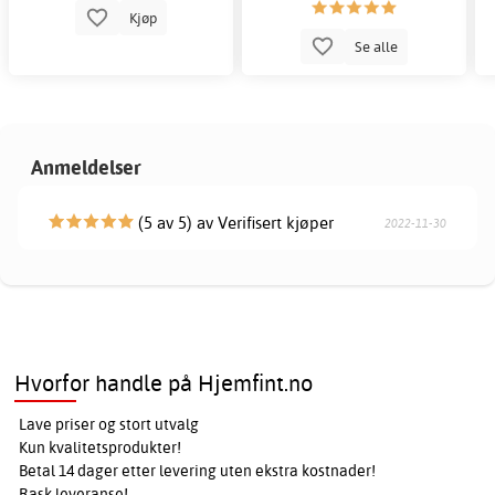
Kjøp
Se alle
Anmeldelser
(5 av 5) av Verifisert kjøper
2022-11-30
Hvorfor handle på Hjemfint.no
Lave priser og stort utvalg
Kun kvalitetsprodukter!
Betal 14 dager etter levering uten ekstra kostnader!
Rask leveranse!