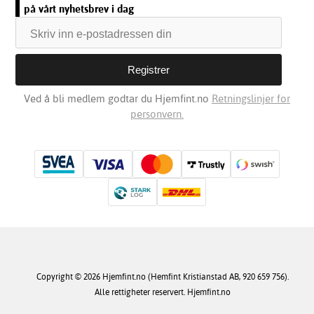
på vårt nyhetsbrev i dag
Ved å bli medlem godtar du Hjemfint.no
Retningslinjer for
personvern.
Copyright © 2026 Hjemfint.no (Hemfint Kristianstad AB, 920 659 756).
Alle rettigheter reservert. Hjemfint.no