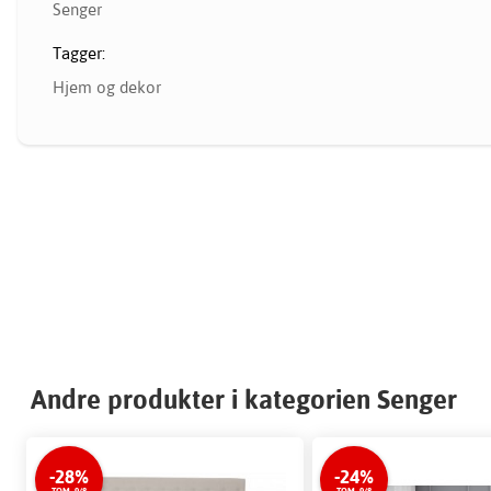
Senger
Tagger:
Hjem og dekor
Andre produkter i kategorien Senger
-28%
-24%