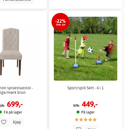
-22%
TOM. 4/9
ton spisestuestol -
Sport/spill Sett - 6 i 1
ige/mørk brun
699,-
449,-
19,-
579,-
Få på lager
På lager
Kjøp