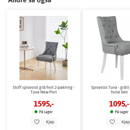
Stoff spisestol grå/hvit 2-pakning -
Spisestol Tuva - grått
Tuva New Port
hvite ben
1595,-
1095,-
På lager
På lager
Kjøp
Kjø