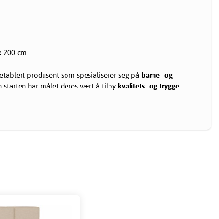
 x 200 cm
etablert produsent som spesialiserer seg på
barne- og
n starten har målet deres vært å tilby
kvalitets- og trygge