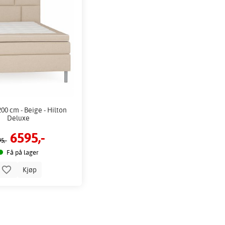
00 cm - Beige - Hilton
Deluxe
6595,-
5,-
Få på lager
Kjøp