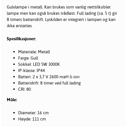
Gulvlampe i metall. Kan brukes som vanlig netttilkoblet
lampe men kan også brukes trådløst. Full lading (ca. 5 t) gir
8 timers batteridrift. Lyskilden er integrert i lampen og kan
ikke erstattes.
Spesifikasjoner:
Materiale: Metall
Farge: Gull
Sokkel: LED 5W 3000K
IP-klasse: IP44
Batteri: 2 x 3,7 V 2600 maH li-ion
Batteridrift: 8 timer ved full lading
CRI: 80
Måle:
Diameter: 16 cm
Høyde: 111 cm