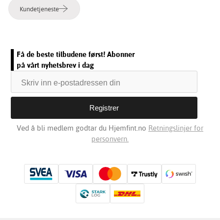
Kundetjeneste
Få de beste tilbudene først! Abonner
på vårt nyhetsbrev i dag
Ved å bli medlem godtar du Hjemfint.no
Retningslinjer for
personvern.