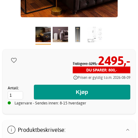
2495,-
Tidligere: 3295,-
DU SPARER: 800,-
Prisen er gyldig t.o.m. 2026-08-09
Antall:
Lagervare - Sendes innen: 8-15 hverdager
Produktbeskrivelse: