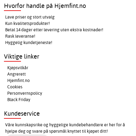
Hvorfor handle på Hjemfint.no
Lave priser og stort utvalg
Kun kvalitetsprodukter!
Betal 14 dager etter levering uten ekstra kostnader!
Rask leveranse!
Hyggelig kundetjeneste!
Viktige linker
Kjøpsvilkår
Angrerett
Hjemfint.no
Cookies
Personvernspolicy
Black Friday
Kundeservice
Våre kunnskapsrike og hyggelige kundebehandlere er her for å
hjelpe deg og svare på spørsmål knyttet til kjøpet ditt!