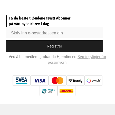
Få de beste tilbudene først! Abonner
på vårt nyhetsbrev i dag
Ved å bli medlem godtar du Hjemfint.no
Retningslinjer for
personvern.