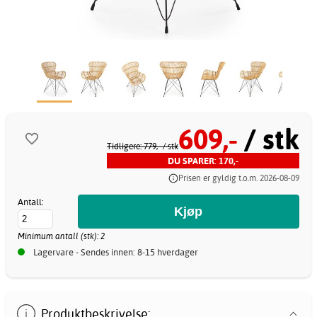
609,-
/ stk
Tidligere: 779,-
/ stk
DU SPARER: 170,-
Prisen er gyldig t.o.m. 2026-08-09
Antall:
Minimum antall (stk): 2
Lagervare - Sendes innen: 8-15 hverdager
Produktbeskrivelse: