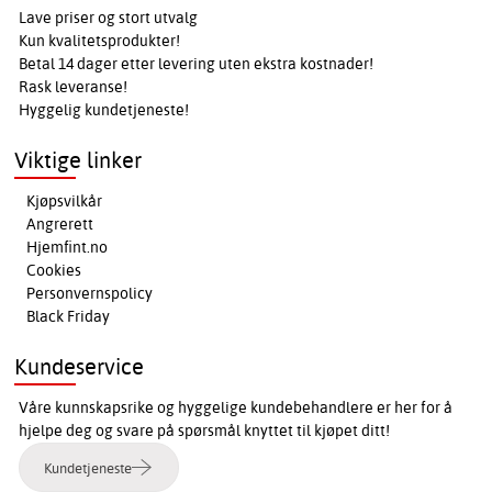
Lave priser og stort utvalg
Kun kvalitetsprodukter!
Betal 14 dager etter levering uten ekstra kostnader!
Rask leveranse!
Hyggelig kundetjeneste!
Viktige linker
Kjøpsvilkår
Angrerett
Hjemfint.no
Cookies
Personvernspolicy
Black Friday
Kundeservice
Våre kunnskapsrike og hyggelige kundebehandlere er her for å
hjelpe deg og svare på spørsmål knyttet til kjøpet ditt!
Kundetjeneste