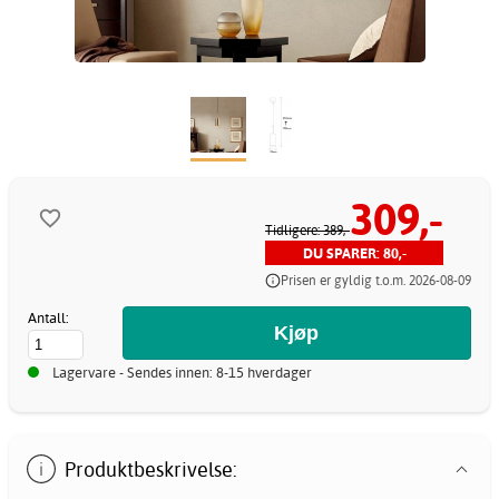
309,-
Tidligere: 389,-
DU SPARER: 80,-
Prisen er gyldig t.o.m. 2026-08-09
Antall:
Lagervare - Sendes innen: 8-15 hverdager
Produktbeskrivelse: