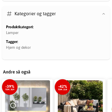
Kategorier og tagger
Produktkategori:
Lamper
Tagger:
Hjem og dekor
Andre så også
-39%
-42%
TOM. 30/9
TOM. 15/8