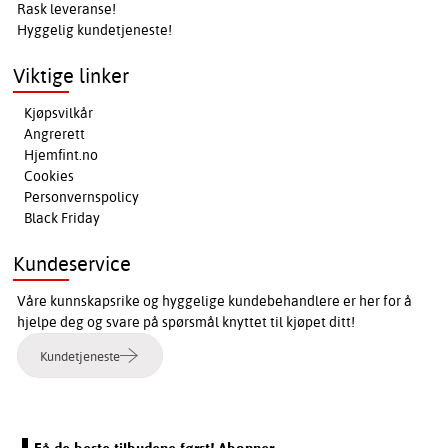
Rask leveranse!
Hyggelig kundetjeneste!
Viktige linker
Kjøpsvilkår
Angrerett
Hjemfint.no
Cookies
Personvernspolicy
Black Friday
Kundeservice
Våre kunnskapsrike og hyggelige kundebehandlere er her for å
hjelpe deg og svare på spørsmål knyttet til kjøpet ditt!
Kundetjeneste