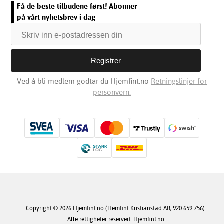
Få de beste tilbudene først! Abonner
på vårt nyhetsbrev i dag
Ved å bli medlem godtar du Hjemfint.no
Retningslinjer for
personvern.
Copyright © 2026 Hjemfint.no (Hemfint Kristianstad AB, 920 659 756).
Alle rettigheter reservert. Hjemfint.no