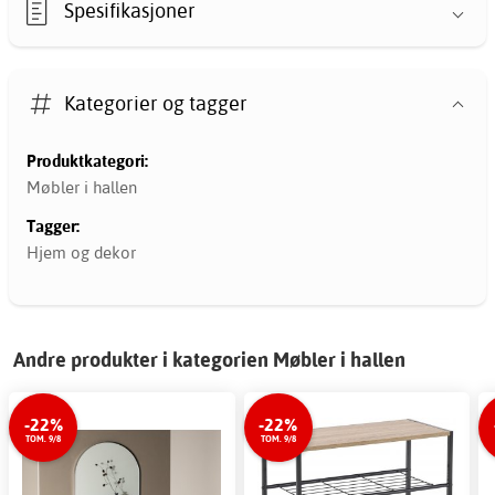
Spesifikasjoner
Kategorier og tagger
Produktkategori:
Møbler i hallen
Tagger:
Hjem og dekor
Andre produkter i kategorien Møbler i hallen
-22%
-22%
TOM. 9/8
TOM. 9/8