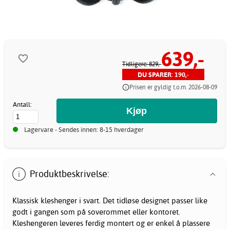
639,-
Tidligere: 829,-
DU SPARER: 190,-
Prisen er gyldig t.o.m. 2026-08-09
Antall:
Lagervare - Sendes innen: 8-15 hverdager
Produktbeskrivelse:
Klassisk kleshenger i svart. Det tidløse designet passer like
godt i gangen som på soverommet eller kontoret.
Kleshengeren leveres ferdig montert og er enkel å plassere