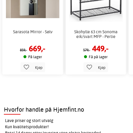
Sarasota Mirror - Sølv
Skohylle 63 cm Sonoma
eik/svart MFP - Perlie
669,-
449,-
859,-
579,-
På lager
Få på lager
Kjøp
Kjøp
Hvorfor handle på Hjemfint.no
Lave priser og stort utvalg
Kun kvalitetsprodukter!