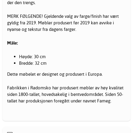
der den trengs.
MERK FØLGENDE! Gjeldende valg av farge/finish har vært
gyldig fra 2019. Møbler produsert før 2019 kan avvike i
nyanse og tekstur fra dagens farger.
Måle:
Høyde: 30 cm
Bredde: 32 cm
Dette møbelet er designet og produsert i Europa.
Fabrikken i Radomsko har produsert
møbler
av høy kvalitet
siden 1800-tallet, hovedsakelig i bentvedområdet. Siden 50-
tallet har produksjonen foregått under navnet Fameg.