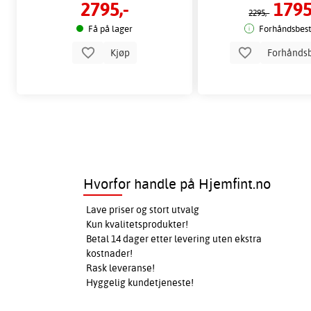
2795,-
1795
2295,-
Få på lager
Forhåndsbesti
Kjøp
Forhåndsb
Hvorfor handle på Hjemfint.no
Lave priser og stort utvalg
Kun kvalitetsprodukter!
Betal 14 dager etter levering uten ekstra
kostnader!
Rask leveranse!
Hyggelig kundetjeneste!