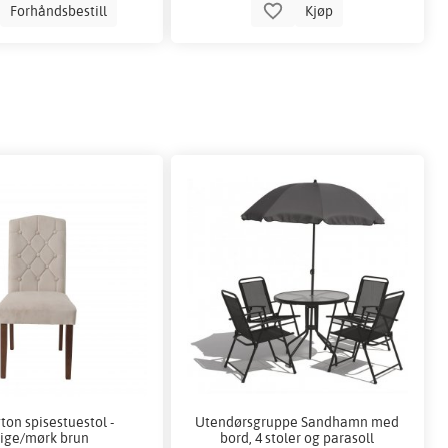
Forhåndsbestill
Kjøp
ton spisestuestol -
Utendørsgruppe Sandhamn med
ige/mørk brun
bord, 4 stoler og parasoll