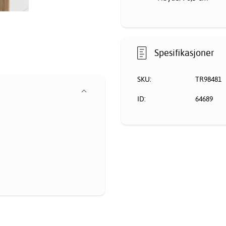
Spesifikasjoner
SKU:
TR98481
ID:
64689