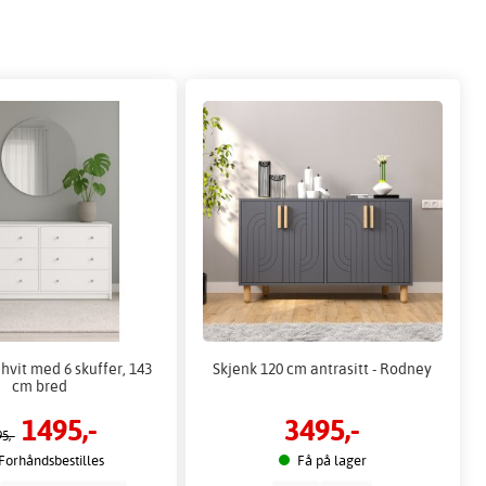
vit med 6 skuffer, 143
Skjenk 120 cm antrasitt - Rodney
cm bred
1495,-
3495,-
5,-
Forhåndsbestilles
Få på lager