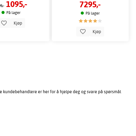
1095,-
7295,-
5,-
På lager
På lager
Kjøp
Kjøp
e kundebehandlere er her for å hjelpe deg og svare på spørsmål