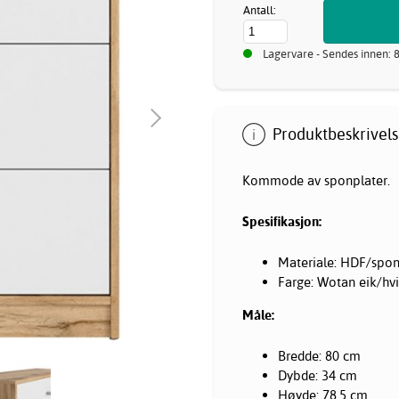
Antall:
Lagervare - Sendes innen: 
Produktbeskrivels
Kommode av sponplater.
Spesifikasjon:
Materiale: HDF/spon
Farge: Wotan eik/hvi
Måle:
Bredde: 80 cm
Dybde: 34 cm
Høyde: 78,5 cm