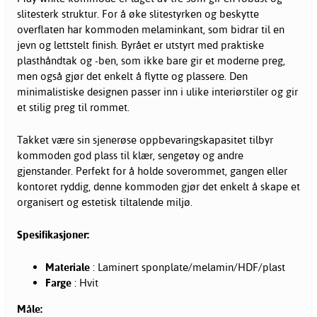
slitesterk struktur. For å øke slitestyrken og beskytte
overflaten har kommoden melaminkant, som bidrar til en
jevn og lettstelt finish. Byrået er utstyrt med praktiske
plasthåndtak og -ben, som ikke bare gir et moderne preg,
men også gjør det enkelt å flytte og plassere. Den
minimalistiske designen passer inn i ulike interiørstiler og gir
et stilig preg til rommet.
Takket være sin sjenerøse oppbevaringskapasitet tilbyr
kommoden god plass til klær, sengetøy og andre
gjenstander. Perfekt for å holde soverommet, gangen eller
kontoret ryddig, denne kommoden gjør det enkelt å skape et
organisert og estetisk tiltalende miljø.
Spesifikasjoner:
Materiale
: Laminert sponplate/melamin/HDF/plast
Farge
: Hvit
Måle: