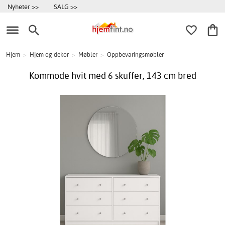
Nyheter >>
SALG >>
Hjem
>
Hjem og dekor
>
Møbler
>
Oppbevaringsmøbler
Kommode hvit med 6 skuffer, 143 cm bred