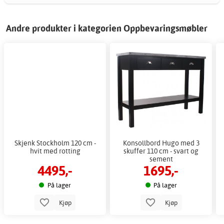
Andre produkter i kategorien Oppbevaringsmøbler
Skjenk Stockholm 120 cm -
Konsollbord Hugo med 3
hvit med rotting
skuffer 110 cm - svart og
sement
4495,-
1695,-
På lager
På lager
Kjøp
Kjøp