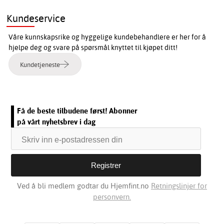
Kundeservice
Våre kunnskapsrike og hyggelige kundebehandlere er her for å
hjelpe deg og svare på spørsmål knyttet til kjøpet ditt!
Kundetjeneste
Få de beste tilbudene først! Abonner
på vårt nyhetsbrev i dag
Ved å bli medlem godtar du Hjemfint.no
Retningslinjer for
personvern.