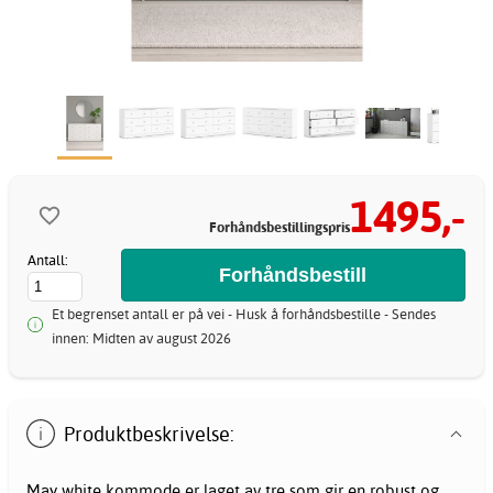
1495,-
Forhåndsbestillingspris
Antall:
Et begrenset antall er på vei - Husk å forhåndsbestille - Sendes
innen: Midten av august 2026
Produktbeskrivelse:
May white kommode er laget av tre som gir en robust og