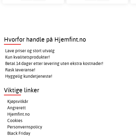
Hvorfor handle på Hjemfint.no
Lave priser og stort utvalg
Kun kvalitetsprodukter!
Betal 14 dager etter levering uten ekstra kostnader!
Rask leveranse!
Hyggelig kundetjeneste!
Viktige linker
Kjøpsvilkår
Angrerett
Hjemfint.no
Cookies
Personvernspolicy
Black Friday