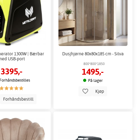
nerator 1300W | Bærbar
Dusjhjørne 80x80x185 cm - Silva
med USB-port
800*800*1850
3395,-
1495,-
Forhåndsbestilles
På lager
Kjøp
Forhåndsbestill