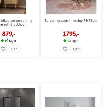
 eikbeiset tre/rotning
Serveringsvogn i messing 74x73 cm
farget - Stockholm
879,-
1795,-
På lager
På lager
Kjøp
Kjøp