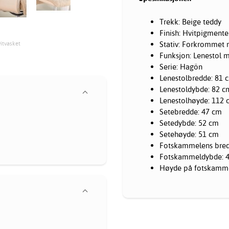
Trekk: Beige teddy
Finish: Hvitpigmenter
Stativ: Forkrommet 
itvasket
Funksjon: Lenestol m
Serie: Hagön
Lenestolbredde: 81 
Lenestoldybde: 82 c
Lenestolhøyde: 112 
Setebredde: 47 cm
Setedybde: 52 cm
Setehøyde: 51 cm
Fotskammelens bred
Fotskammeldybde: 
Høyde på fotskamme