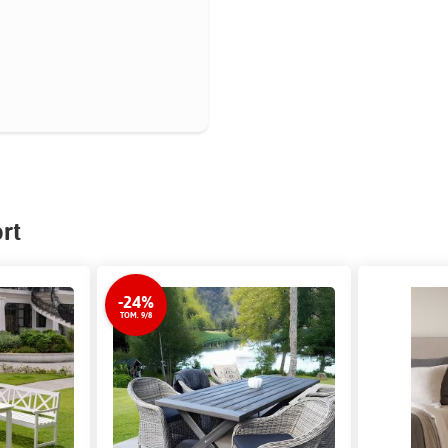
rt
-24%
TOM. 9/8