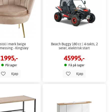
stol i mørk beige
Beach Buggy 180 cc | 4-takts, 2
/messing - Kingsley
seter, elektrisk start
1995,-
45995,-
På lager
Få på lager
Kjøp
Kjøp