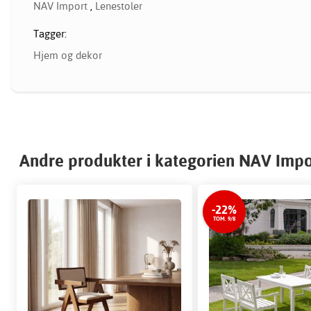
NAV Import
,
Lenestoler
Tagger:
Hjem og dekor
Andre produkter i kategorien NAV Impo
-22%
TOM. 9/8