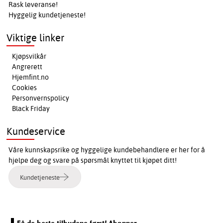
Rask leveranse!
Hyggelig kundetjeneste!
Viktige linker
Kjøpsvilkår
Angrerett
Hjemfint.no
Cookies
Personvernspolicy
Black Friday
Kundeservice
Våre kunnskapsrike og hyggelige kundebehandlere er her for å
hjelpe deg og svare på spørsmål knyttet til kjøpet ditt!
Kundetjeneste