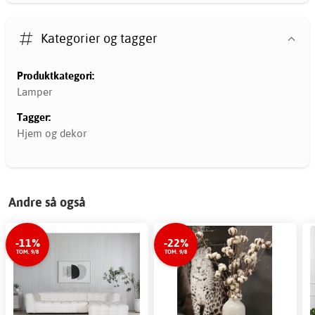
Kategorier og tagger
Produktkategori:
Lamper
Tagger:
Hjem og dekor
Andre så også
-11%
-22%
TOM. 9/8
TOM. 9/8