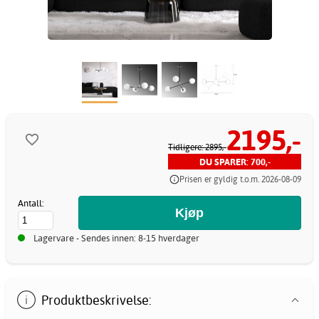
2195,-
Tidligere: 2895,-
DU SPARER: 700,-
Prisen er gyldig t.o.m. 2026-08-09
Antall:
Lagervare - Sendes innen: 8-15 hverdager
Produktbeskrivelse: