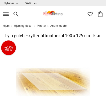
Nyheter >>
SALG >>
Hjem
>
Hjem og dekor
>
Møbler
>
Andre møbler
Lyla gulvbeskytter til kontorstol 100 x 125 cm - Klar
-23%
TOM. 9/8