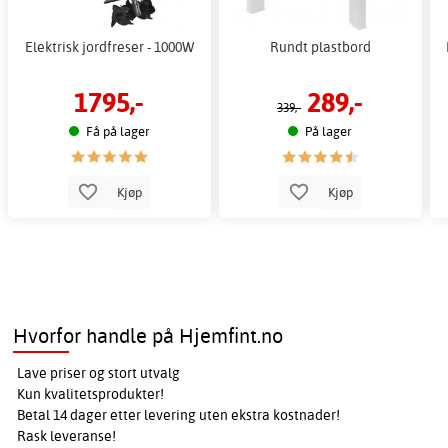
Elektrisk jordfreser - 1000W
Rundt plastbord
1795,-
289,-
339,-
Få på lager
På lager
Kjøp
Kjøp
Hvorfor handle på Hjemfint.no
Lave priser og stort utvalg
Kun kvalitetsprodukter!
Betal 14 dager etter levering uten ekstra kostnader!
Rask leveranse!