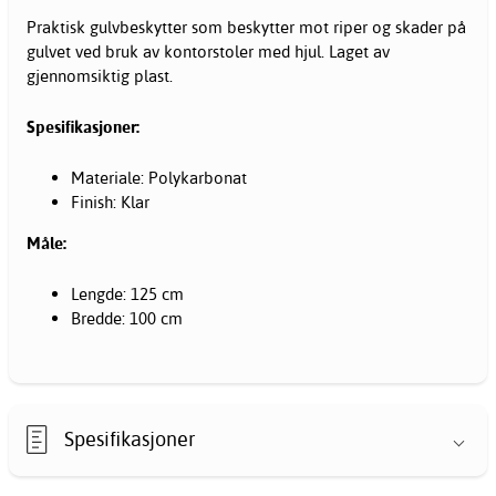
Praktisk gulvbeskytter som beskytter mot riper og skader på
gulvet ved bruk av kontorstoler med hjul. Laget av
gjennomsiktig plast.
Spesifikasjoner:
Materiale: Polykarbonat
Finish: Klar
Måle:
Lengde: 125 cm
Bredde: 100 cm
Spesifikasjoner