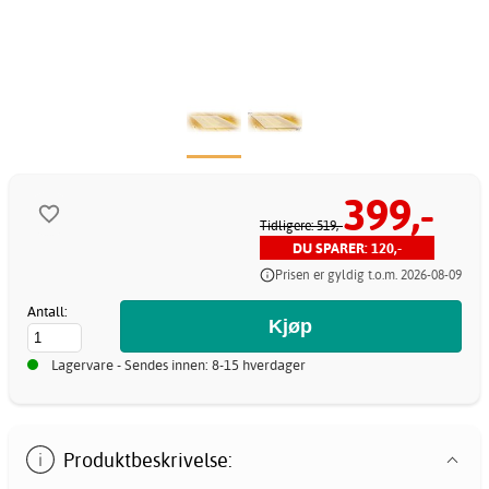
399,-
Tidligere: 519,-
DU SPARER: 120,-
Prisen er gyldig t.o.m. 2026-08-09
Antall:
Lagervare - Sendes innen: 8-15 hverdager
Produktbeskrivelse: