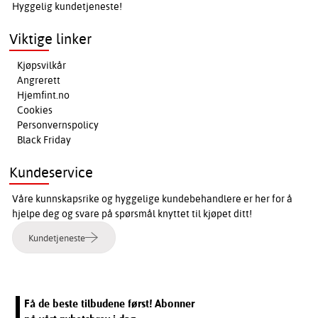
Hyggelig kundetjeneste!
Viktige linker
Kjøpsvilkår
Angrerett
Hjemfint.no
Cookies
Personvernspolicy
Black Friday
Kundeservice
Våre kunnskapsrike og hyggelige kundebehandlere er her for å
hjelpe deg og svare på spørsmål knyttet til kjøpet ditt!
Kundetjeneste
Få de beste tilbudene først! Abonner