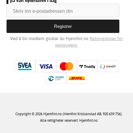
på vårt nyhetsbrev i dag
Ved å bli medlem godtar du Hjemfint.no
Retningslinjer for
personvern.
Copyright © 2026 Hjemfint.no (Hemfint Kristianstad AB, 920 659 756).
Alle rettigheter reservert. Hjemfint.no