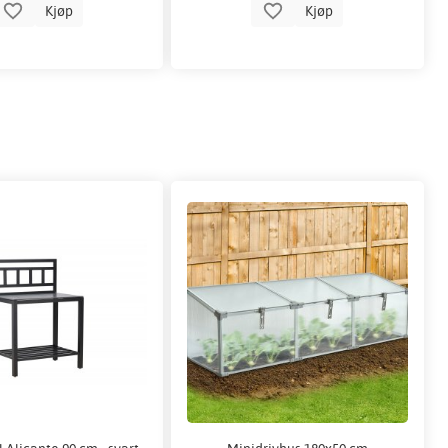
Kjøp
Kjøp