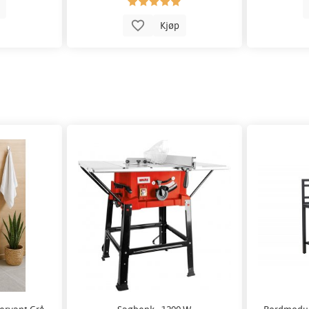
p
Kjøp