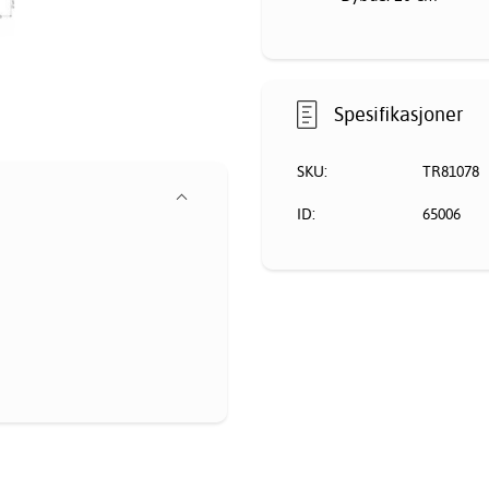
Spesifikasjoner
SKU:
TR81078
ID:
65006