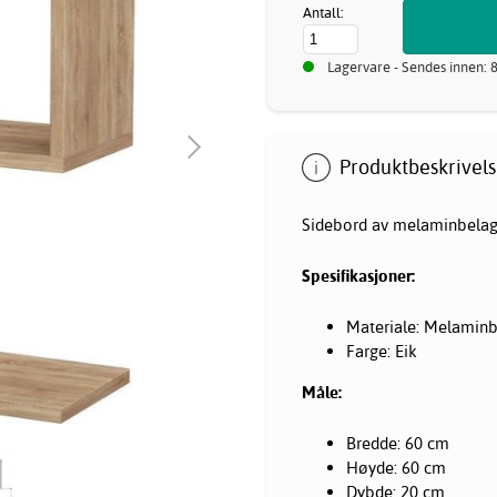
Antall:
Lagervare - Sendes innen: 
Produktbeskrivels
Sidebord av melaminbelag
Spesifikasjoner:
Materiale: Melaminb
Farge: Eik
Måle:
Bredde: 60 cm
Høyde: 60 cm
Dybde: 20 cm