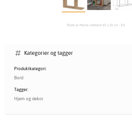
Bilde av Mania sidebord 60 x 20 cm - Eik
Kategorier og tagger
Produktkategori:
Bord
Tagger:
Hjem og dekor