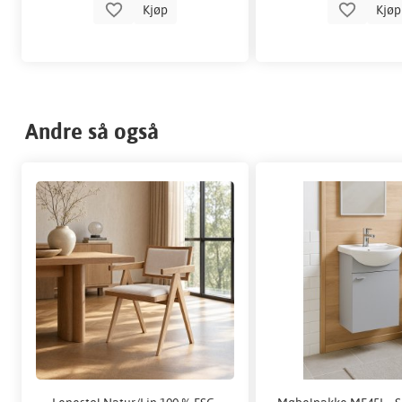
Kjøp
Kjø
Andre så også