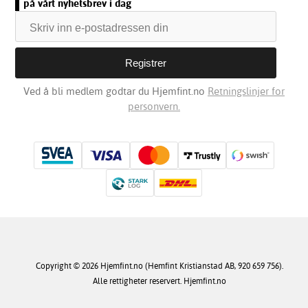
på vårt nyhetsbrev i dag
Ved å bli medlem godtar du Hjemfint.no
Retningslinjer for
personvern.
Copyright © 2026 Hjemfint.no (Hemfint Kristianstad AB, 920 659 756).
Alle rettigheter reservert. Hjemfint.no