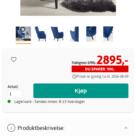
2895,-
Tidligere: 3795,-
DU SPARER: 900,-
Prisen er gyldig t.o.m. 2026-08-09
Antall:
Lagervare - Sendes innen: 8-15 hverdager
Produktbeskrivelse: