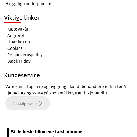
Hyggelig kundetjeneste!
Viktige linker
Kjøpsvilkår
Angrerett
Hjemfint.no
Cookies
Personvernspolicy
Black Friday
Kundeservice
Våre kunnskapsrike og hyggelige kundebehandlere er her for å
hjelpe deg og svare på spørsmål knyttet til kjøpet ditt!
Kundetjeneste
Få de beste tilbudene først! Abonner