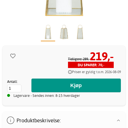
219,-
Tidligere: 289,-
DU SPARER: 70,-
Prisen er gyldig t.o.m. 2026-08-09
Antall:
Lagervare - Sendes innen: 8-15 hverdager
Produktbeskrivelse: