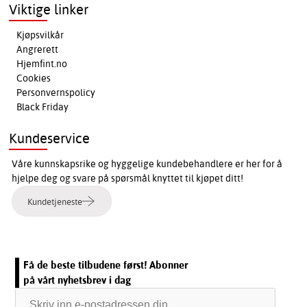
Viktige linker
Kjøpsvilkår
Angrerett
Hjemfint.no
Cookies
Personvernspolicy
Black Friday
Kundeservice
Våre kunnskapsrike og hyggelige kundebehandlere er her for å
hjelpe deg og svare på spørsmål knyttet til kjøpet ditt!
Kundetjeneste
Få de beste tilbudene først! Abonner
på vårt nyhetsbrev i dag