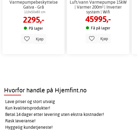
Varmepumpebeskyttelse
Luft/vann Varmepumpe 15kW
Galva - Grå
| Varmer 200m² | Inverter
system | Wifi
110x50x80 cm
45995,-
2295,-
Få på lager
På lager
Kjøp
Kjøp
Hvorfor handle på Hjemfint.no
Lave priser og stort utvalg
Kun kvalitetsprodukter!
Betal 14 dager etter levering uten ekstra kostnader!
Rask leveranse!
Hyggelig kundetjeneste!