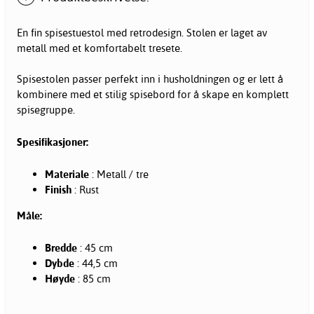
En fin spisestuestol med retrodesign. Stolen er laget av
metall med et komfortabelt tresete.
Spisestolen passer perfekt inn i husholdningen og er lett å
kombinere med et stilig spisebord for å skape en komplett
spisegruppe.
Spesifikasjoner:
Materiale
: Metall / tre
Finish
: Rust
Måle:
Bredde
: 45 cm
Dybde
: 44,5 cm
Høyde
: 85 cm