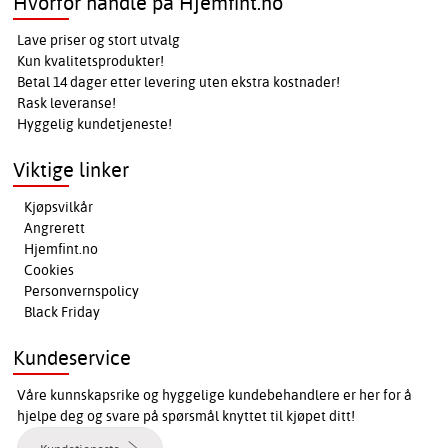
Hvorfor handle på Hjemfint.no
Lave priser og stort utvalg
Kun kvalitetsprodukter!
Betal 14 dager etter levering uten ekstra kostnader!
Rask leveranse!
Hyggelig kundetjeneste!
Viktige linker
Kjøpsvilkår
Angrerett
Hjemfint.no
Cookies
Personvernspolicy
Black Friday
Kundeservice
Våre kunnskapsrike og hyggelige kundebehandlere er her for å
hjelpe deg og svare på spørsmål knyttet til kjøpet ditt!