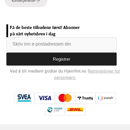
Kundetjeneste
Få de beste tilbudene først! Abonner
på vårt nyhetsbrev i dag
Ved å bli medlem godtar du Hjemfint.no
Retningslinjer for
personvern.