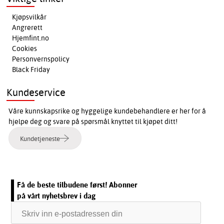
Kjøpsvilkår
Angrerett
Hjemfint.no
Cookies
Personvernspolicy
Black Friday
Kundeservice
Våre kunnskapsrike og hyggelige kundebehandlere er her for å
hjelpe deg og svare på spørsmål knyttet til kjøpet ditt!
Kundetjeneste
Få de beste tilbudene først! Abonner
på vårt nyhetsbrev i dag