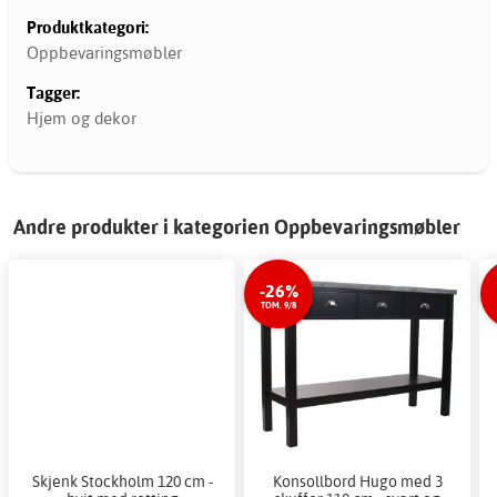
Produktkategori:
Oppbevaringsmøbler
Tagger:
Hjem og dekor
Andre produkter i kategorien Oppbevaringsmøbler
-26%
TOM. 9/8
Skjenk Stockholm 120 cm -
Konsollbord Hugo med 3