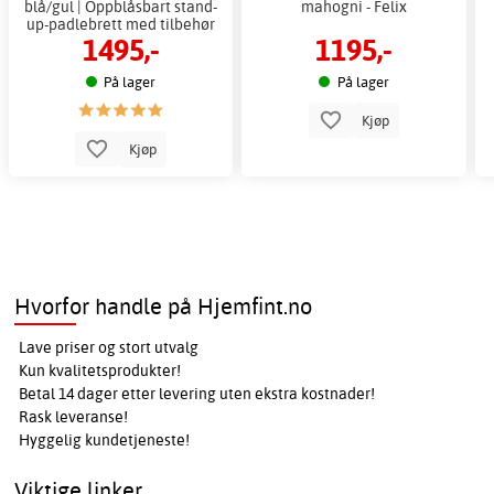
blå/gul | Oppblåsbart stand-
mahogni - Felix
up-padlebrett med tilbehør
1495,-
1195,-
På lager
På lager
Kjøp
Kjøp
Hvorfor handle på Hjemfint.no
Lave priser og stort utvalg
Kun kvalitetsprodukter!
Betal 14 dager etter levering uten ekstra kostnader!
Rask leveranse!
Hyggelig kundetjeneste!
Viktige linker