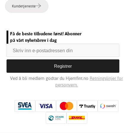
Kundetjeneste
Få de beste tilbudene først! Abonner
på vårt nyhetsbrev i dag
Ved å bli medlem godtar du Hjemfint.no
Retningslinjer for
personvern.