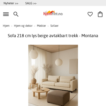
Nyheter >>
SALG >>
Hjem
>
Hjem og dekor
>
Møbler
>
Sofaer
Sofa 218 cm lys beige avtakbart trekk - Montana