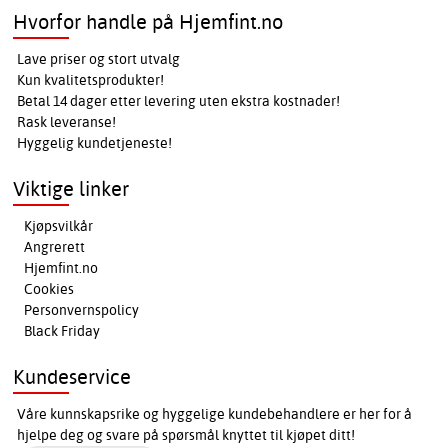
Hvorfor handle på Hjemfint.no
Lave priser og stort utvalg
Kun kvalitetsprodukter!
Betal 14 dager etter levering uten ekstra kostnader!
Rask leveranse!
Hyggelig kundetjeneste!
Viktige linker
Kjøpsvilkår
Angrerett
Hjemfint.no
Cookies
Personvernspolicy
Black Friday
Kundeservice
Våre kunnskapsrike og hyggelige kundebehandlere er her for å
hjelpe deg og svare på spørsmål knyttet til kjøpet ditt!