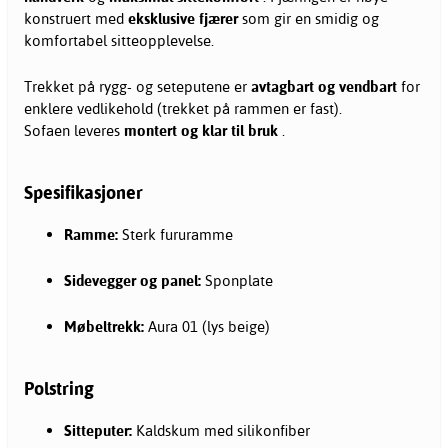
konstruert med
eksklusive fjærer
som gir en smidig og
komfortabel sitteopplevelse.
Trekket på rygg- og seteputene er
avtagbart og vendbart
for
enklere vedlikehold (trekket på rammen er fast).
Sofaen leveres
montert og klar til bruk
.
Spesifikasjoner
Ramme:
Sterk fururamme
Sidevegger og panel:
Sponplate
Møbeltrekk:
Aura 01 (lys beige)
Polstring
Sitteputer:
Kaldskum med silikonfiber