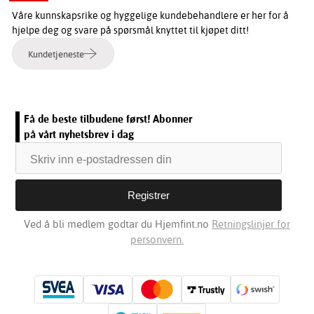
Våre kunnskapsrike og hyggelige kundebehandlere er her for å
hjelpe deg og svare på spørsmål knyttet til kjøpet ditt!
Kundetjeneste
Få de beste tilbudene først! Abonner
på vårt nyhetsbrev i dag
Ved å bli medlem godtar du Hjemfint.no
Retningslinjer for
personvern.