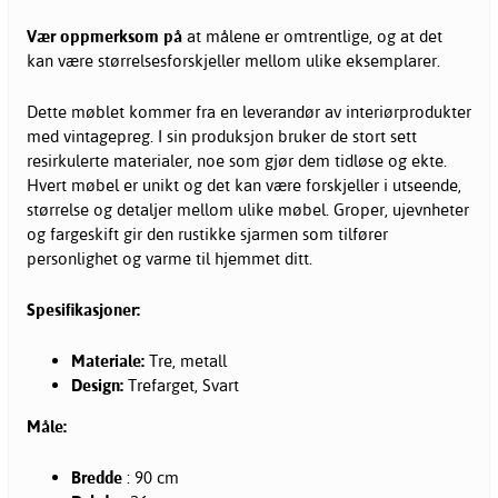
Vær oppmerksom på
at målene er omtrentlige, og at det
kan være størrelsesforskjeller mellom ulike eksemplarer.
Dette møblet kommer fra en leverandør av interiørprodukter
med vintagepreg. I sin produksjon bruker de stort sett
resirkulerte materialer, noe som gjør dem tidløse og ekte.
Hvert møbel er unikt og det kan være forskjeller i utseende,
størrelse og detaljer mellom ulike møbel. Groper, ujevnheter
og fargeskift gir den rustikke sjarmen som tilfører
personlighet og varme til hjemmet ditt.
Spesifikasjoner:
Materiale:
Tre, metall
Design:
Trefarget, Svart
Måle:
Bredde
: 90 cm