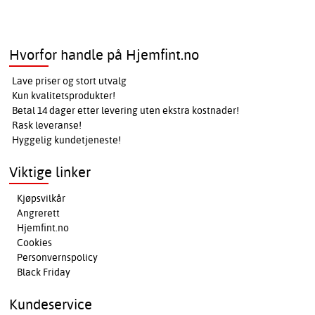
Hvorfor handle på Hjemfint.no
Lave priser og stort utvalg
Kun kvalitetsprodukter!
Betal 14 dager etter levering uten ekstra kostnader!
Rask leveranse!
Hyggelig kundetjeneste!
Viktige linker
Kjøpsvilkår
Angrerett
Hjemfint.no
Cookies
Personvernspolicy
Black Friday
Kundeservice