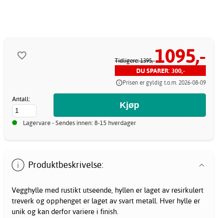
1095,-
Tidligere: 1395,-
DU SPARER: 300,-
Prisen er gyldig t.o.m. 2026-08-09
Antall:
Lagervare - Sendes innen: 8-15 hverdager
Produktbeskrivelse:
Vegghylle med rustikt utseende, hyllen er laget av resirkulert
treverk og opphenget er laget av svart metall. Hver hylle er
unik og kan derfor variere i finish.