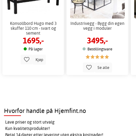
Konsollbord Hugo med 3
Industrivegg - Bygg din egen
skuffer 110 cm - svart og
vegg i moduler
sement
1695,-
3495,-
På lager
Bestillingsvare
Kjøp
Se alle
Hvorfor handle på Hjemfint.no
Lave priser og stort utvalg
Kun kvalitetsprodukter!
Betal 14 dager etter levering uten ekstra kostnader!