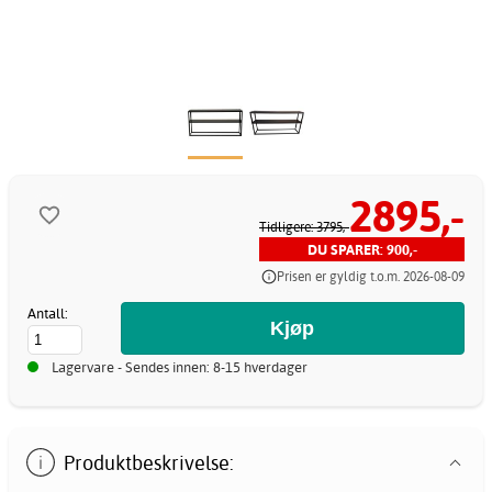
2895,-
Tidligere: 3795,-
DU SPARER: 900,-
Prisen er gyldig t.o.m. 2026-08-09
Antall:
Lagervare - Sendes innen: 8-15 hverdager
Produktbeskrivelse: