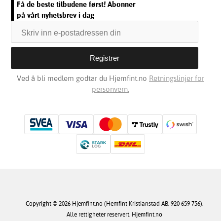
Få de beste tilbudene først! Abonner
på vårt nyhetsbrev i dag
Ved å bli medlem godtar du Hjemfint.no
Retningslinjer for
personvern.
Copyright © 2026 Hjemfint.no (Hemfint Kristianstad AB, 920 659 756).
Alle rettigheter reservert. Hjemfint.no