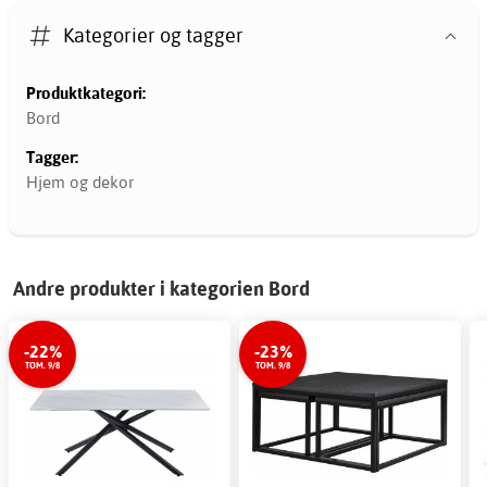
Kategorier og tagger
Produktkategori:
Bord
Tagger:
Hjem og dekor
Andre produkter i kategorien Bord
-22%
-23%
TOM. 9/8
TOM. 9/8