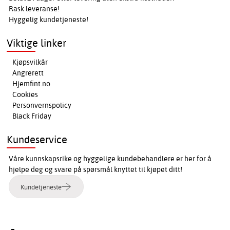
Rask leveranse!
Hyggelig kundetjeneste!
Viktige linker
Kjøpsvilkår
Angrerett
Hjemfint.no
Cookies
Personvernspolicy
Black Friday
Kundeservice
Våre kunnskapsrike og hyggelige kundebehandlere er her for å
hjelpe deg og svare på spørsmål knyttet til kjøpet ditt!
Kundetjeneste