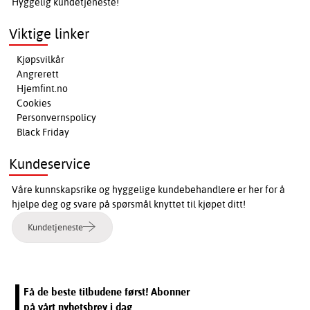
Hyggelig kundetjeneste!
Viktige linker
Kjøpsvilkår
Angrerett
Hjemfint.no
Cookies
Personvernspolicy
Black Friday
Kundeservice
Våre kunnskapsrike og hyggelige kundebehandlere er her for å
hjelpe deg og svare på spørsmål knyttet til kjøpet ditt!
Kundetjeneste
Få de beste tilbudene først! Abonner
på vårt nyhetsbrev i dag