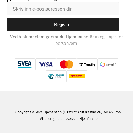
Ved å bli medlem godtar du Hjemfint.no
Retningslinjer for
personvern.
Copyright © 2026 Hjemfint.no (Hemfint Kristianstad AB, 920 659 756).
Alle rettigheter reservert. Hjemfint.no