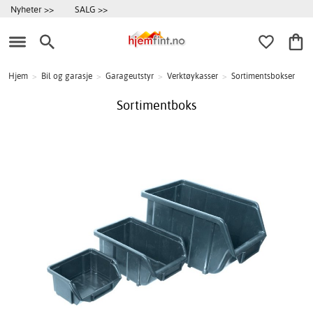
Nyheter >>
SALG >>
Hjem
>
Bil og garasje
>
Garageutstyr
>
Verktøykasser
>
Sortimentsbokser
Sortimentboks