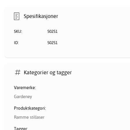
Spesifikasjoner
SKU:
50251
ID:
50251
Kategorier og tagger
Varemerke:
Gardeney
Produktkategori:
Ramme stillaser
Tagger: