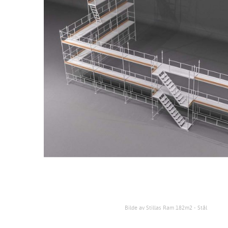
Bilde av Stillas Ram 182m2 - Stål