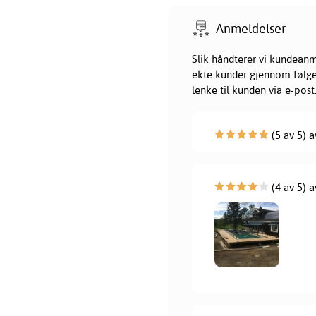
Anmeldelser
Slik håndterer vi kundeanm
ekte kunder gjennom følgend
lenke til kunden via e-post
(5 av 5) a
(4 av 5) a