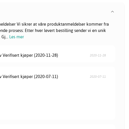
eldelser Vi sikrer at våre produktanmeldelser kommer fra
e prosess: Etter hver levert bestilling sender vi en unik
. Gj
...
Les mer
v Verifisert kjøper (2020-11-28)
2020-11-28
v Verifisert kjøper (2020-07-11)
2020-07-11