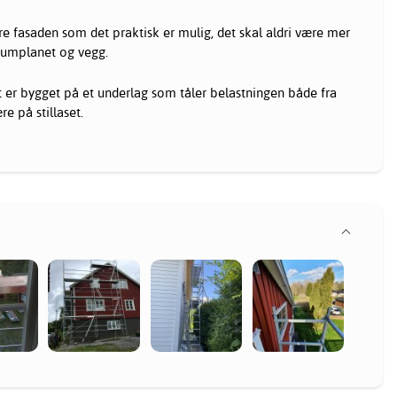
nære fasaden som det praktisk er mulig, det skal aldri være mer
umplanet og vegg.
et er bygget på et underlag som tåler belastningen både fra
e på stillaset.