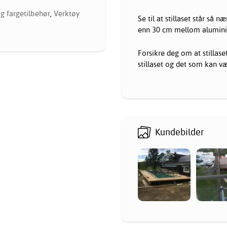
g fargetilbehør
,
Verktøy
Se til at stillaset står så 
enn 30 cm mellom alumini
Forsikre deg om at stillas
stillaset og det som kan vær
Kundebilder