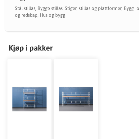
Stål stillas
,
Bygge stillas
,
Stiger, stillas og plattformer
,
Bygg- o
og redskap
,
Hus og bygg
Kjøp i pakker