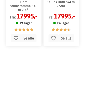
Ram
Stillas Ram 6x4 m
stillasramme 3X6
- Stål
m - Stål
17995,-
17995,-
Fra:
Fra:
På lager
På lager
Se alle
Se alle