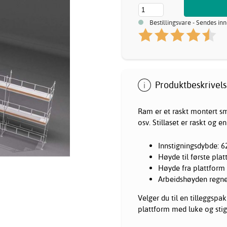
Bestillingsvare - Sendes in
Produktbeskrivels
Ram er et raskt montert s
osv. Stillaset er raskt og 
Innstigningsdybde: 
Høyde til første pla
Høyde fra plattform 
Arbeidshøyden regnes
Velger du til en tilleggspa
plattform med luke og stig