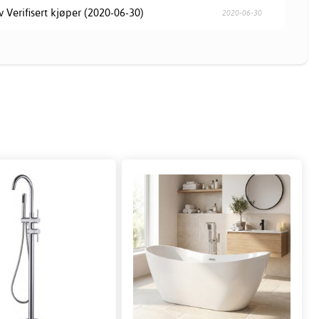
v Verifisert kjøper (2020-06-30)
2020-06-30