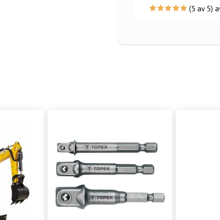
(5 av 5) a