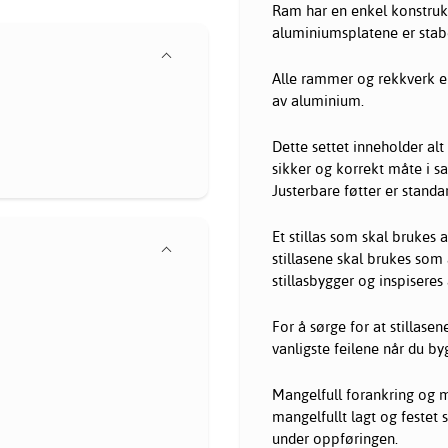
Ram har en enkel konstruk
aluminiumsplatene er stabe
Alle rammer og rekkverk er 
av aluminium.
Dette settet inneholder al
sikker og korrekt måte i s
Justerbare føtter er standa
Et stillas som skal brukes 
stillasene skal brukes som
stillasbygger og inspiseres
For å sørge for at stillasen
vanligste feilene når du byg
Mangelfull forankring og m
mangelfullt lagt og festet s
under oppføringen.