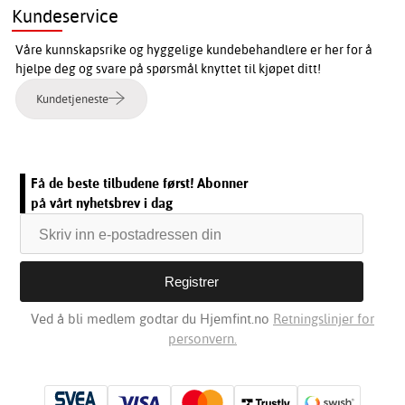
Kundeservice
Våre kunnskapsrike og hyggelige kundebehandlere er her for å
hjelpe deg og svare på spørsmål knyttet til kjøpet ditt!
Kundetjeneste
Få de beste tilbudene først! Abonner
på vårt nyhetsbrev i dag
Ved å bli medlem godtar du Hjemfint.no
Retningslinjer for
personvern.