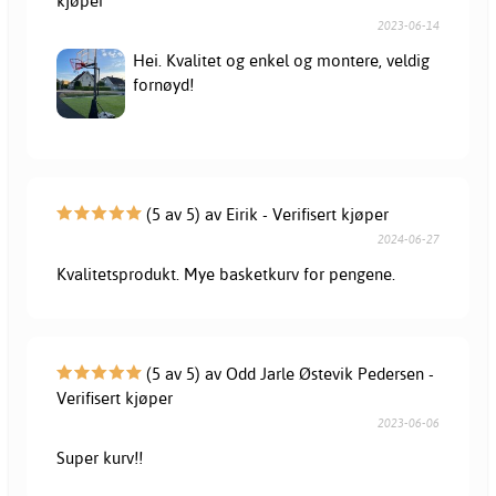
kjøper
2023-06-14
Hei. Kvalitet og enkel og montere, veldig
fornøyd!
(5 av 5) av Eirik - Verifisert kjøper
2024-06-27
Kvalitetsprodukt. Mye basketkurv for pengene.
(5 av 5) av Odd Jarle Østevik Pedersen -
Verifisert kjøper
2023-06-06
Super kurv!!