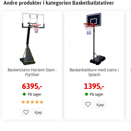
Andre produkter i kategorien Basketballstativer
Basketstativ Harlem Slam -
Basketballkurv med stativ |
Flyttbar
Splash
6395,-
1395,-
På lager
På lager
Kjøp
Kjøp