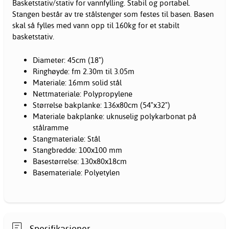
Basketstativ/stativ for vannfylling. Stabil og portabel.
Stangen består av tre stålstenger som festes til basen. Basen
skal så fylles med vann opp til 160kg for et stabilt
basketstativ.
Diameter: 45cm (18")
Ringhøyde: fm 2.30m til 3.05m
Materiale: 16mm solid stål
Nettmateriale: Polypropylene
Størrelse bakplanke: 136x80cm (54"x32")
Materiale bakplanke: uknuselig polykarbonat på
stålramme
Stangmateriale: Stål
Stangbredde: 100x100 mm
Basestørrelse: 130x80x18cm
Basemateriale: Polyetylen
Spesifikasjoner