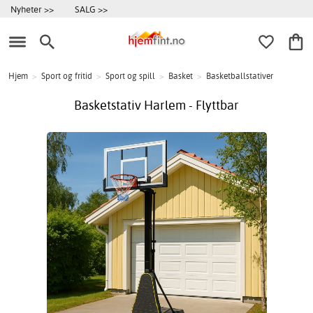
Nyheter >>
SALG >>
Hjem
>
Sport og fritid
>
Sport og spill
>
Basket
>
Basketballstativer
Basketstativ Harlem - Flyttbar