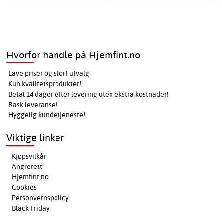
Hvorfor handle på Hjemfint.no
Lave priser og stort utvalg
Kun kvalitetsprodukter!
Betal 14 dager etter levering uten ekstra kostnader!
Rask leveranse!
Hyggelig kundetjeneste!
Viktige linker
Kjøpsvilkår
Angrerett
Hjemfint.no
Cookies
Personvernspolicy
Black Friday