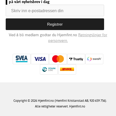
på vårt nyhetsbrev i dag
Ved å bli medlem godtar du Hjemfint.no
Retningslinjer for
personvern.
Copyright © 2026 Hjemfint.no (Hemfint Kristianstad AB, 920 659 756).
Alle rettigheter reservert. Hjemfint.no