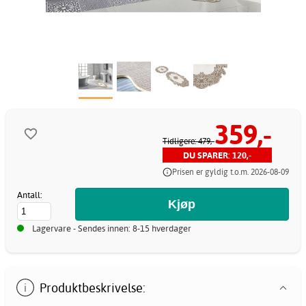
359,-
Tidligere: 479,-
DU SPARER: 120,-
Prisen er gyldig t.o.m. 2026-08-09
Antall:
Lagervare - Sendes innen: 8-15 hverdager
Produktbeskrivelse: