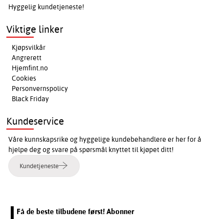
Hyggelig kundetjeneste!
Viktige linker
Kjøpsvilkår
Angrerett
Hjemfint.no
Cookies
Personvernspolicy
Black Friday
Kundeservice
Våre kunnskapsrike og hyggelige kundebehandlere er her for å
hjelpe deg og svare på spørsmål knyttet til kjøpet ditt!
Kundetjeneste
Få de beste tilbudene først! Abonner