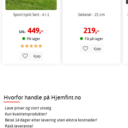
Sport/spill Sett - 6 i 1
Sekatør - 21 cm
449,-
219,-
579,-
På lager
Få på lager
Kjøp
Kjøp
Hvorfor handle på Hjemfint.no
Lave priser og stort utvalg
Kun kvalitetsprodukter!
Betal 14 dager etter levering uten ekstra kostnader!
Rask leveranse!