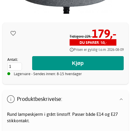
179,-
Tidligere: 229,-
DU SPARER: 50,-
Prisen er gyldig t.o.m. 2026-08-09
Antall:
Lagervare - Sendes innen: 8-15 hverdager
Produktbeskrivelse:
Rund lampeskjerm i grått linstoff. Passer både E14 og E27
stikkontakt.