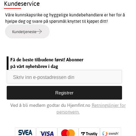
Kundeservice
Våre kunnskapsrike og hyggelige kundebehandlere er her for å
hjelpe deg og svare på spørsmål knyttet til kjøpet ditt!
Kundetjeneste
Få de beste tilbudene først! Abonner
på vårt nyhetsbrev i dag
Ved å bli medlem godtar du Hjemfint.no
Retningslinjer for
personvern.