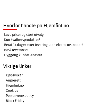
Hvorfor handle på Hjemfint.no
Lave priser og stort utvalg
Kun kvalitetsprodukter!
Betal 14 dager etter levering uten ekstra kostnader!
Rask leveranse!
Hyggelig kundetjeneste!
Viktige linker
Kjøpsvilkår
Angrerett
Hjemfint.no
Cookies
Personvernspolicy
Black Friday