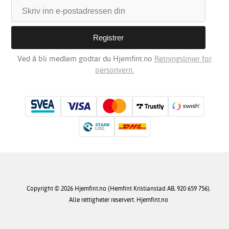
Ved å bli medlem godtar du Hjemfint.no
Retningslinjer for
personvern.
Copyright © 2026 Hjemfint.no (Hemfint Kristianstad AB, 920 659 756).
Alle rettigheter reservert. Hjemfint.no