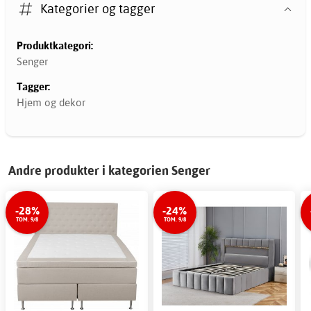
Kategorier og tagger
Produktkategori:
Senger
Tagger:
Hjem og dekor
Andre produkter i kategorien Senger
-28%
-24%
TOM. 9/8
TOM. 9/8