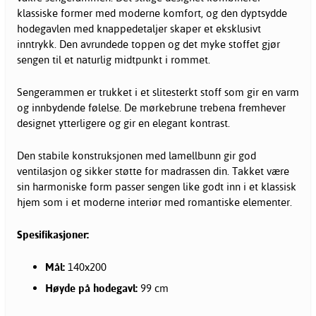
klassiske former med moderne komfort, og den dyptsydde
hodegavlen med knappedetaljer skaper et eksklusivt
inntrykk. Den avrundede toppen og det myke stoffet gjør
sengen til et naturlig midtpunkt i rommet.
Sengerammen er trukket i et slitesterkt stoff som gir en varm
og innbydende følelse. De mørkebrune trebena fremhever
designet ytterligere og gir en elegant kontrast.
Den stabile konstruksjonen med lamellbunn gir god
ventilasjon og sikker støtte for madrassen din. Takket være
sin harmoniske form passer sengen like godt inn i et klassisk
hjem som i et moderne interiør med romantiske elementer.
Spesifikasjoner:
Mål:
140x200
Høyde på hodegavl:
99 cm