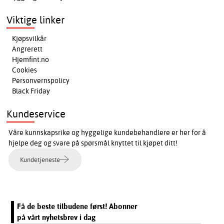
Viktige linker
Kjøpsvilkår
Angrerett
Hjemfint.no
Cookies
Personvernspolicy
Black Friday
Kundeservice
Våre kunnskapsrike og hyggelige kundebehandlere er her for å
hjelpe deg og svare på spørsmål knyttet til kjøpet ditt!
Kundetjeneste
Få de beste tilbudene først! Abonner
på vårt nyhetsbrev i dag