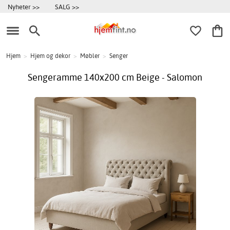
Nyheter >>
SALG >>
Hjem
>
Hjem og dekor
>
Møbler
>
Senger
Sengeramme 140x200 cm Beige - Salomon