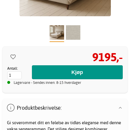
9195,-
Antall:
Lagervare - Sendes innen: 8-15 hverdager
Produktbeskrivelse:
Gi soverommet ditt en følelse av tidløs eleganse med denne
vakre sengerammen. Det stilige designet kombinerer